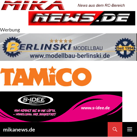
Zum
Inhalt
springen
Werbung
Suchen
mikanews.de