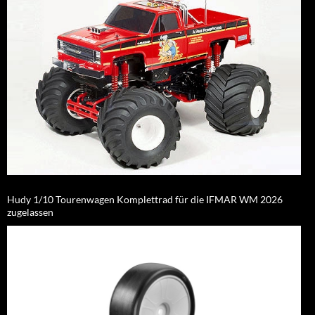
Hudy 1/10 Tourenwagen Komplettrad für die IFMAR WM 2026
zugelassen