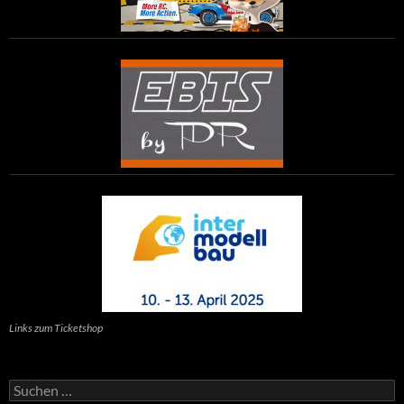
Links zum Ticketshop
Suchen
nach: