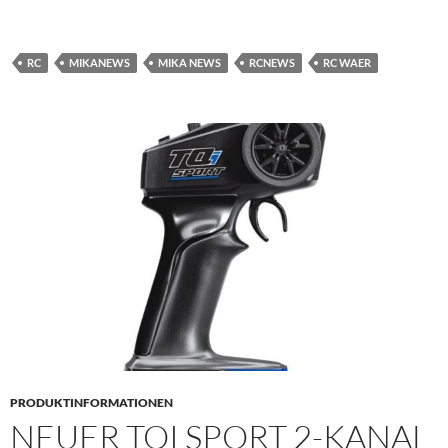
RC
MIKANEWS
MIKA NEWS
RCNEWS
RC WAER
PRODUKTINFORMATIONEN
NEUER TQI SPORT 2-KANAL