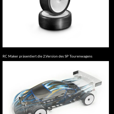
RC Maker präsentiert die 2.Version des SP Tourenwagens