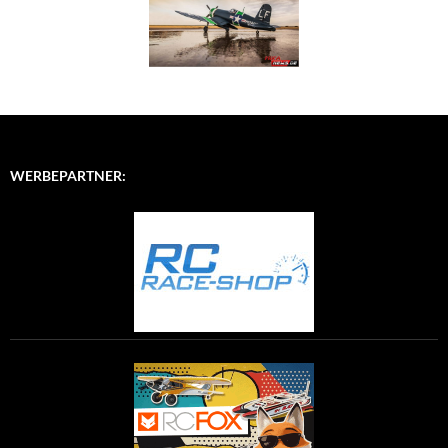
WERBEPARTNER: