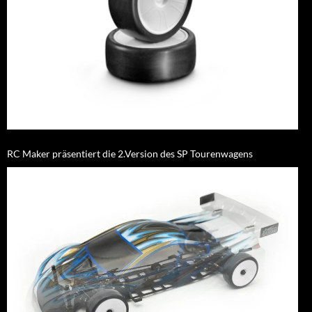
RC Maker präsentiert die 2.Version des SP Tourenwagens