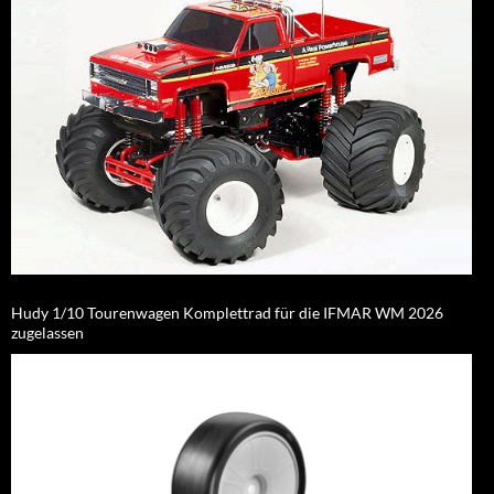
Hudy 1/10 Tourenwagen Komplettrad für die IFMAR WM 2026
zugelassen