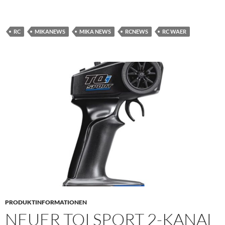
RC
MIKANEWS
MIKA NEWS
RCNEWS
RC WAER
PRODUKTINFORMATIONEN
NEUER TQI SPORT 2-KANAL