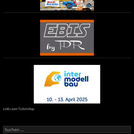
Links zum Ticketshop
Suchen
nach: