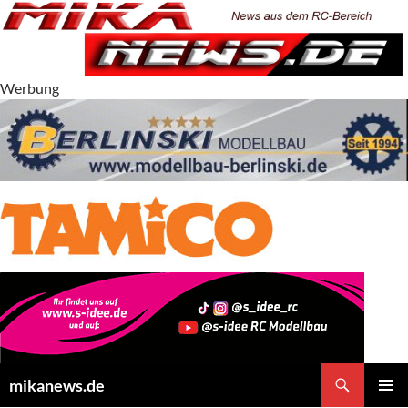
Zum
Inhalt
springen
Werbung
Suchen
mikanews.de