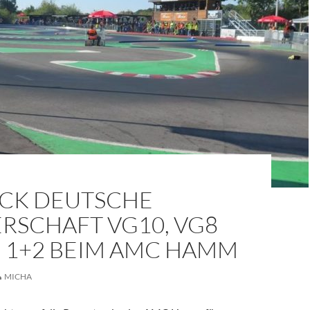
ICK DEUTSCHE
RSCHAFT VG10, VG8
E 1+2 BEIM AMC HAMM
MICHA