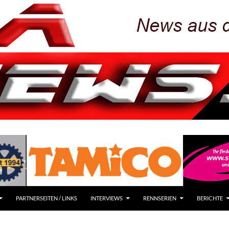
PARTNERSEITEN / LINKS
INTERVIEWS
RENNSERIEN
BERICHTE