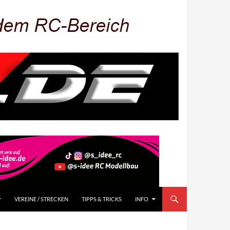
VEREINE / STRECKEN
TIPPS & TRICKS
INFO