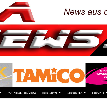
PARTNERSEITEN / LINKS
INTERVIEWS
RENNSERIEN
BERICHTE