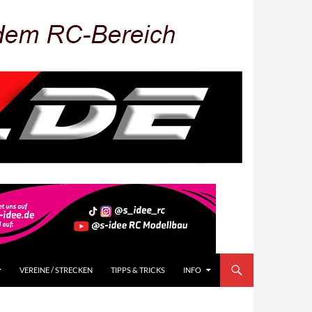
VEREINE / STRECKEN
TIPPS & TRICKS
INFO