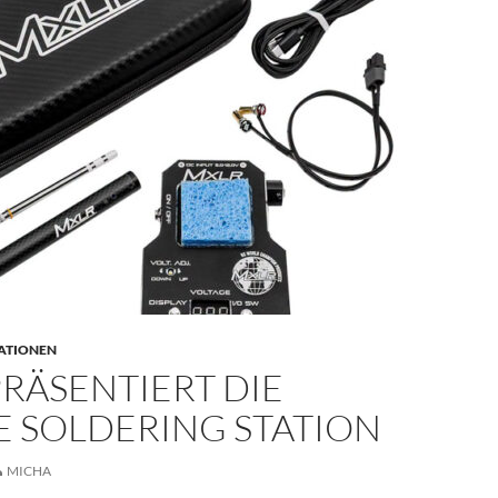
ATIONEN
RÄSENTIERT DIE
E SOLDERING STATION
MICHA