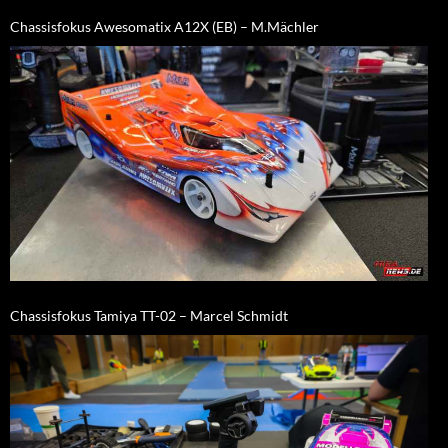
Chassisfokus Awesomatix A12X (EB) – M.Mächler
Chassisfokus Tamiya TT-02 – Marcel Schmidt