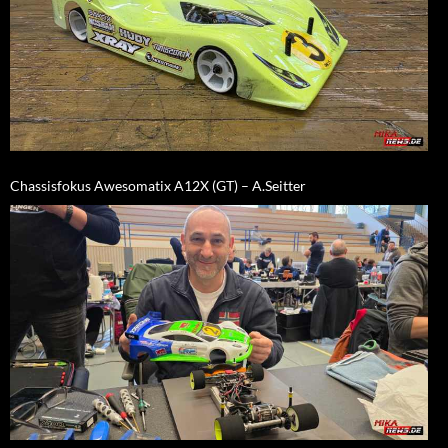
Chassisfokus Awesomatix A12X (GT) – A.Seitter