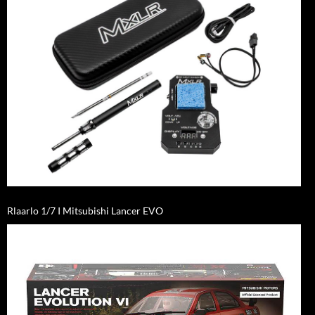
Rlaarlo 1/7 I Mitsubishi Lancer EVO