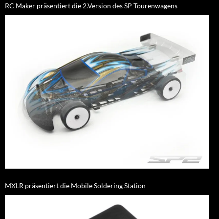
RC Maker präsentiert die 2.Version des SP Tourenwagens
MXLR präsentiert die Mobile Soldering Station