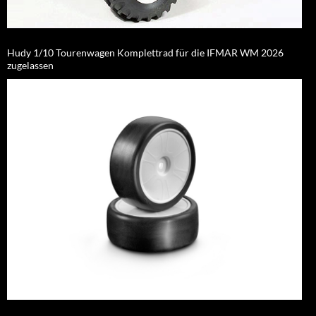
Hudy 1/10 Tourenwagen Komplettrad für die IFMAR WM 2026
zugelassen