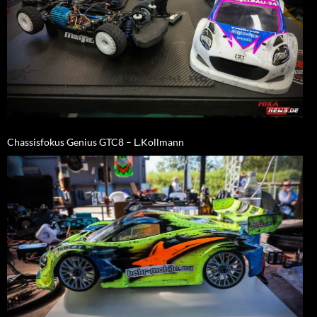
Chassisfokus Genius GTC8 – L.Kollmann