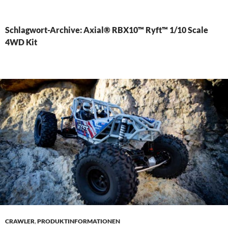
PRIMÄR
MENÜ
Schlagwort-Archive: Axial® RBX10™ Ryft™ 1/10 Scale
4WD Kit
CRAWLER
,
PRODUKTINFORMATIONEN