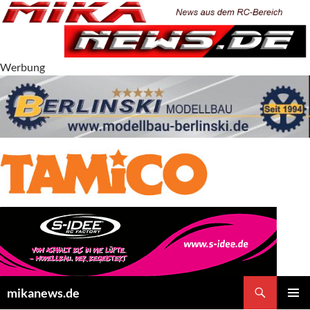
Zum
Inhalt
springen
Werbung
Suchen
mikanews.de