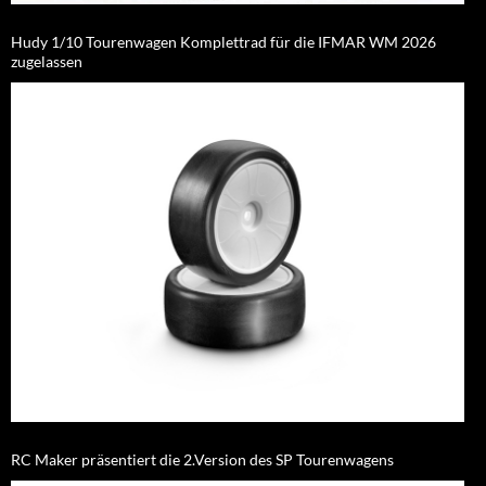
Hudy 1/10 Tourenwagen Komplettrad für die IFMAR WM 2026
zugelassen
RC Maker präsentiert die 2.Version des SP Tourenwagens