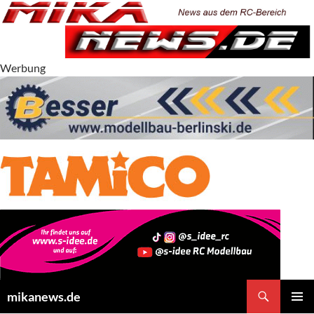
Zum
Inhalt
springen
Werbung
Suchen
mikanews.de