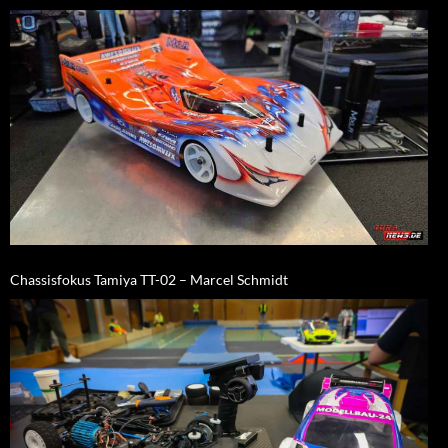
Chassisfokus Tamiya TT-02 – Marcel Schmidt