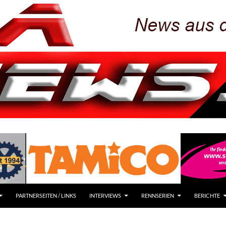
PARTNERSEITEN / LINKS
INTERVIEWS
RENNSERIEN
BERICHTE