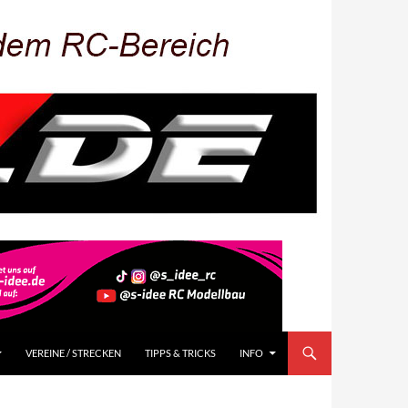
VEREINE / STRECKEN
TIPPS & TRICKS
INFO