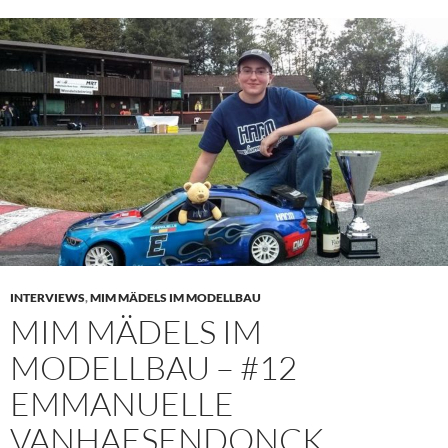
INTERVIEWS
,
MIM MÄDELS IM MODELLBAU
MIM MÄDELS IM
MODELLBAU – #12
EMMANUELLE
VANHAESENDONCK