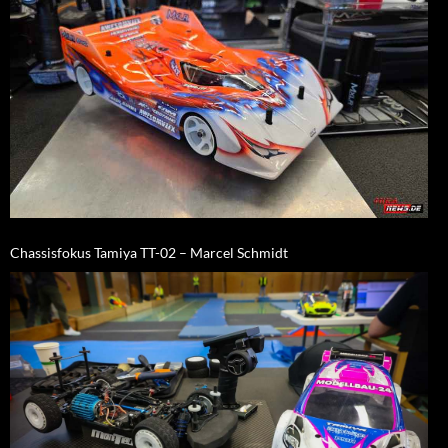
Chassisfokus Tamiya TT-02 – Marcel Schmidt