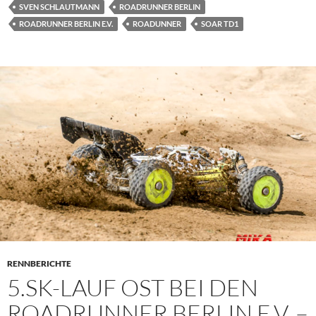
SVEN SCHLAUTMANN
ROADRUNNER BERLIN
ROADRUNNER BERLIN E.V.
ROADUNNER
SOAR TD1
RENNBERICHTE
5.SK-LAUF OST BEI DEN
ROADRUNNER BERLIN E.V. –