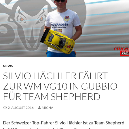
NEWS
SILVIO HÄCHLER FÄHRT
ZUR WM VG10 IN GUBBIO
FÜR TEAM SHEPHERD
2. AUGUST 2016
MICHA
Der Schweizer Top-Fahrer Silvio Hächler ist zu Team Shepherd