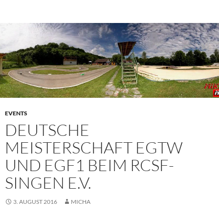
PRIMÄR
MENÜ
EVENTS
DEUTSCHE
MEISTERSCHAFT EGTW
UND EGF1 BEIM RCSF-
SINGEN E.V.
3. AUGUST 2016
MICHA