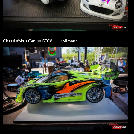
Chassisfokus Genius GTC8 – L.Kollmann