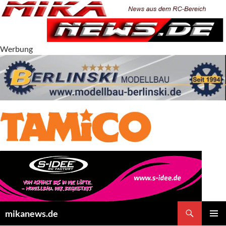
Zum
Inhalt
springen
Werbung
Suchen
mikanews.de