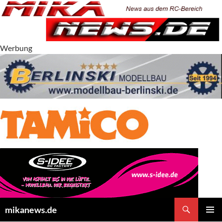
Zum
Inhalt
springen
Werbung
Suchen
mikanews.de