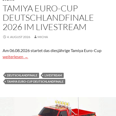
TAMIYA EURO-CUP
DEUTSCHLANDFINALE
2026 IM LIVESTREAM
4. AUGUST 2026
MICHA
Am 06.08.2026 startet das diesjährige Tamiya Euro-Cup
Tamiya Euro-Cup Deutschlandfinale 2026 im Livestream
weiterlesen
→
DEUTSCHLANDFINALE
LIVESTREAM
TAMIYA EURO-CUP DEUTSCHLANDFINALE