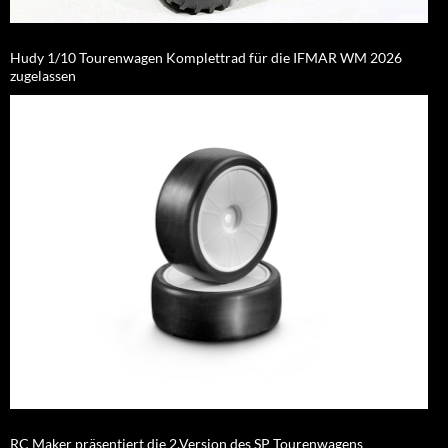
Hudy 1/10 Tourenwagen Komplettrad für die IFMAR WM 2026
zugelassen
RC Maker präsentiert die 2.Version des SP Tourenwagens