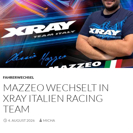
FAHRERWECHSEL
MAZZEO WECHSELT IN
XRAY ITALIEN RACING
TEAM
4. AUGUST 2026
MICHA