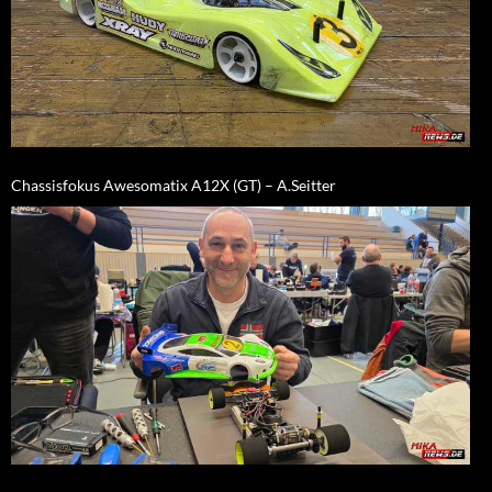
Chassisfokus Awesomatix A12X (GT) – A.Seitter