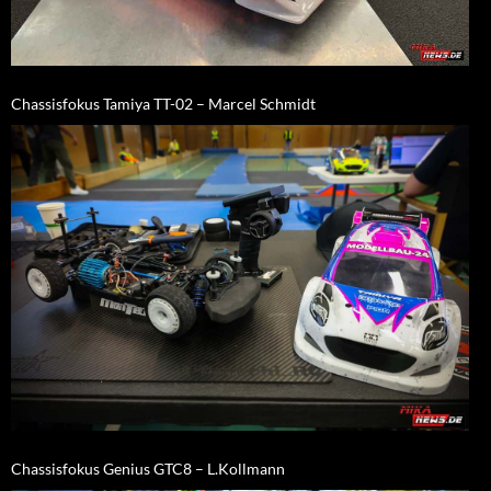
Chassisfokus Tamiya TT-02 – Marcel Schmidt
Chassisfokus Genius GTC8 – L.Kollmann