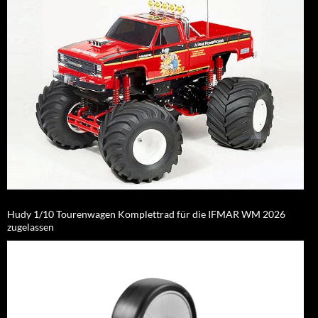
Hudy 1/10 Tourenwagen Komplettrad für die IFMAR WM 2026
zugelassen