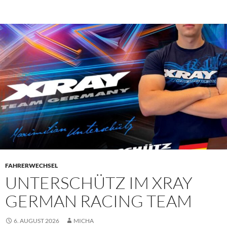
PRIMÄR
MENÜ
FAHRERWECHSEL
UNTERSCHÜTZ IM XRAY
GERMAN RACING TEAM
6. AUGUST 2026
MICHA