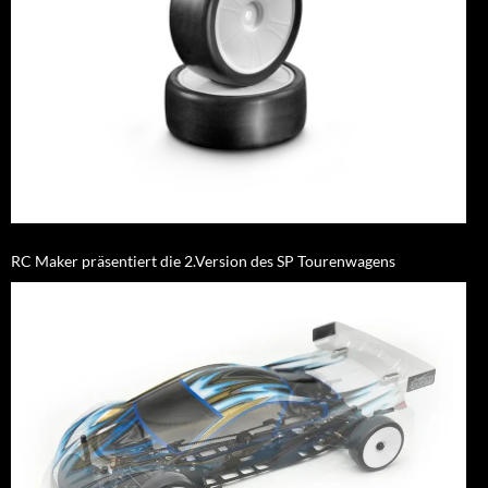
RC Maker präsentiert die 2.Version des SP Tourenwagens