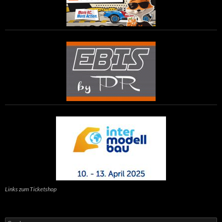
Links zum Ticketshop
Suchen