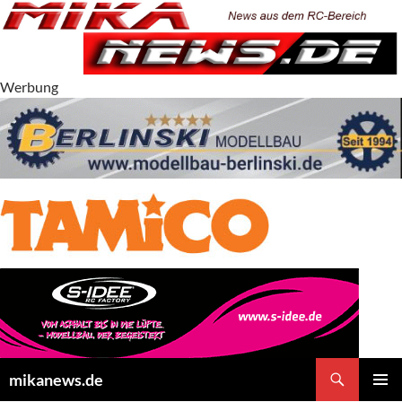
Zum
Inhalt
springen
Werbung
Suchen
mikanews.de