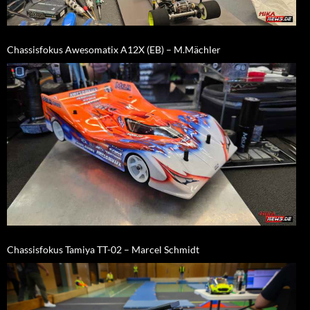
Chassisfokus Awesomatix A12X (EB) – M.Mächler
Chassisfokus Tamiya TT-02 – Marcel Schmidt