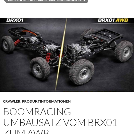
CRAWLER
,
PRODUKTINFORMATIONEN
BOOMRACING
UMBAUSATZ VOM BRX01
ZUM AWB