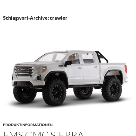
PRIMÄR
MENÜ
Schlagwort-Archive: crawler
PRODUKTINFORMATIONEN
FMS GMC SIERRA