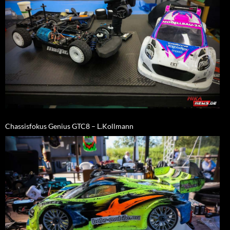
Chassisfokus Genius GTC8 – L.Kollmann