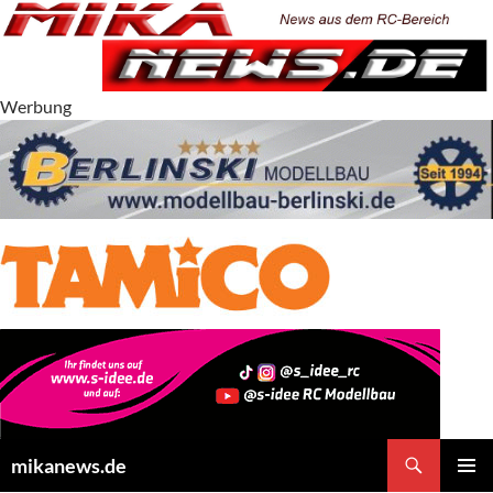
Zum
Inhalt
springen
Werbung
Suchen
mikanews.de