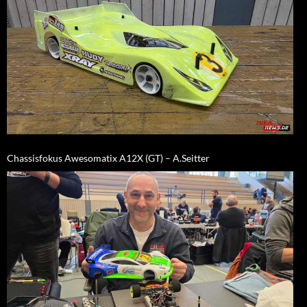
Chassisfokus Awesomatix A12X (GT) – A.Seitter