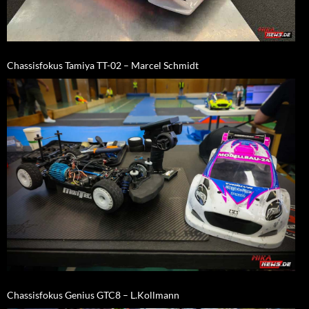
Chassisfokus Tamiya TT-02 – Marcel Schmidt
Chassisfokus Genius GTC8 – L.Kollmann