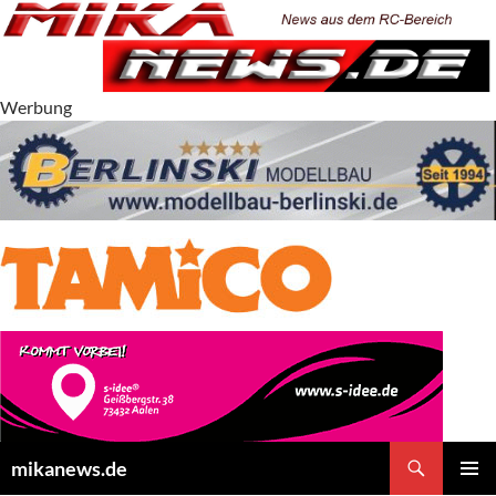
Zum
Inhalt
springen
Werbung
Suchen
mikanews.de