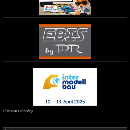
Links zum Ticketshop
Suchen