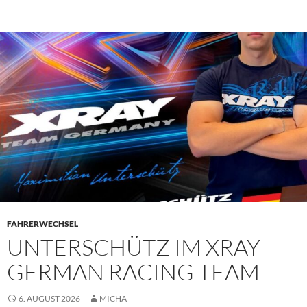
PRIMÄR
MENÜ
FAHRERWECHSEL
UNTERSCHÜTZ IM XRAY
GERMAN RACING TEAM
6. AUGUST 2026
MICHA