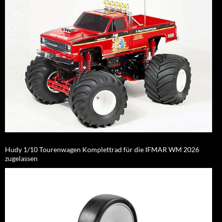
Hudy 1/10 Tourenwagen Komplettrad für die IFMAR WM 2026
zugelassen