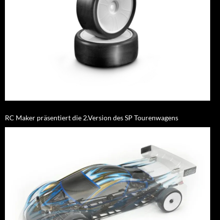
RC Maker präsentiert die 2.Version des SP Tourenwagens