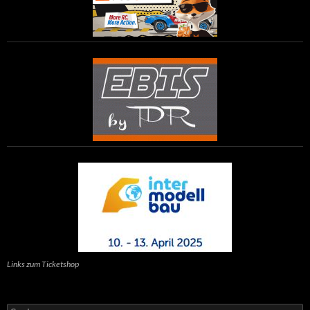
Links zum Ticketshop
Suchen