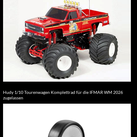
Hudy 1/10 Tourenwagen Komplettrad für die IFMAR WM 2026
zugelassen