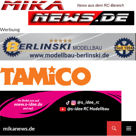
Zum
Inhalt
springen
Werbung
Suchen
mikanews.de