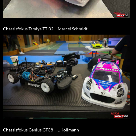
Chassisfokus Tamiya TT-02 – Marcel Schmidt
Chassisfokus Genius GTC8 – L.Kollmann