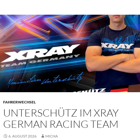
PRIMÄR
MENÜ
FAHRERWECHSEL
UNTERSCHÜTZ IM XRAY
GERMAN RACING TEAM
6. AUGUST 2026
MICHA