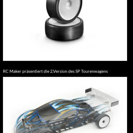
RC Maker präsentiert die 2.Version des SP Tourenwagens