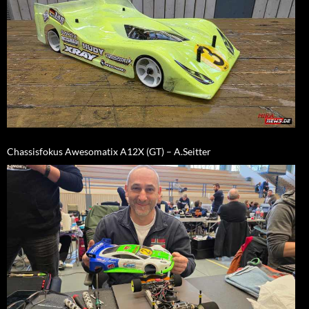
Chassisfokus Awesomatix A12X (GT) – A.Seitter