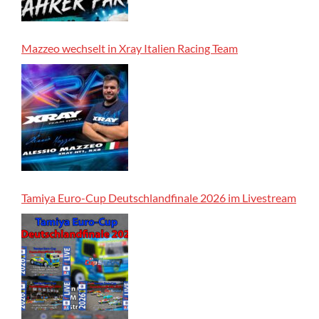
Mazzeo wechselt in Xray Italien Racing Team
Tamiya Euro-Cup Deutschlandfinale 2026 im Livestream