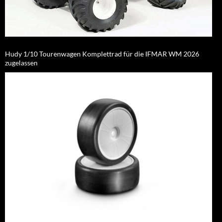
Hudy 1/10 Tourenwagen Komplettrad für die IFMAR WM 2026
zugelassen