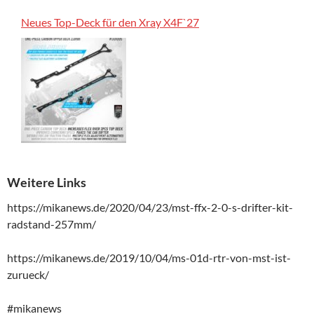
Neues Top-Deck für den Xray X4F`27
Weitere Links
https://mikanews.de/2020/04/23/mst-ffx-2-0-s-drifter-kit-
radstand-257mm/
https://mikanews.de/2019/10/04/ms-01d-rtr-von-mst-ist-
zurueck/
#mikanews