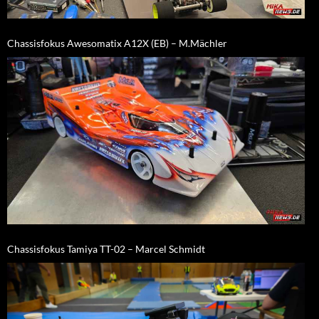
Chassisfokus Awesomatix A12X (EB) – M.Mächler
Chassisfokus Tamiya TT-02 – Marcel Schmidt