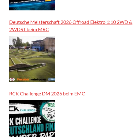
Deutsche Meisterschaft 2026 Offroad Elektro 1:10 2WD &
2WDST beim MRC
RCK Challenge DM 2026 beim EMC