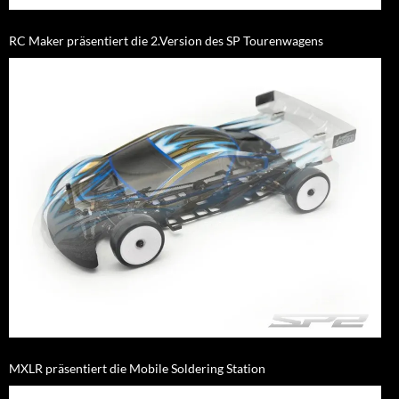
RC Maker präsentiert die 2.Version des SP Tourenwagens
MXLR präsentiert die Mobile Soldering Station