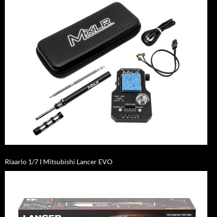
Rlaarlo 1/7 I Mitsubishi Lancer EVO