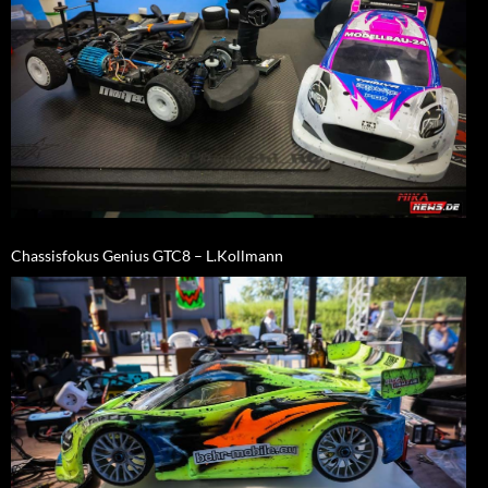
Chassisfokus Genius GTC8 – L.Kollmann