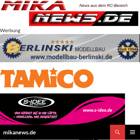
Zum
Inhalt
springen
Werbung
Suchen
mikanews.de