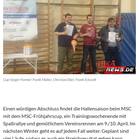
Cup-Sieger Formel: Frank Müller, Christian Ebel, Frank Eckardt
Einen würdigen Abschluss findet die Hallensaison beim MSC
mit dem MSC-Frühjahrscup, ein Trainingswochenende mit
Spaßrallye und gemütlichem Vereinsrennen am 9./10. April. Im
nächsten Winter geht es auf jedem Fall weiter. Geplant sind
vier Läufe, sodass es auch ein Streichresultat geben kann.