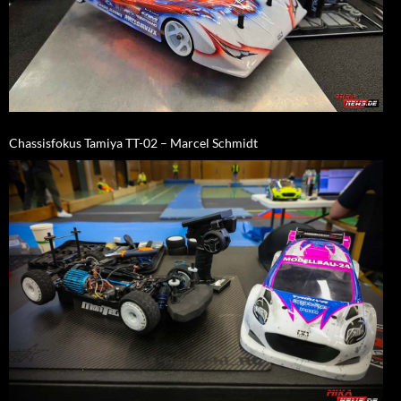
Chassisfokus Tamiya TT-02 – Marcel Schmidt