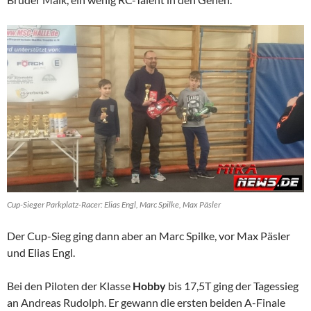
Cup-Sieger Parkplatz-Racer: Elias Engl, Marc Spilke, Max Päsler
Der Cup-Sieg ging dann aber an Marc Spilke, vor Max Päsler
und Elias Engl.
Bei den Piloten der Klasse
Hobby
bis 17,5T ging der Tagessieg
an Andreas Rudolph. Er gewann die ersten beiden A-Finale