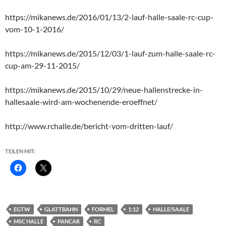
https://mikanews.de/2016/01/13/2-lauf-halle-saale-rc-cup-
vom-10-1-2016/
https://mikanews.de/2015/12/03/1-lauf-zum-halle-saale-rc-
cup-am-29-11-2015/
https://mikanews.de/2015/10/29/neue-hallenstrecke-in-
hallesaale-wird-am-wochenende-eroeffnet/
http://www.rchalle.de/bericht-vom-dritten-lauf/
TEILEN MIT:
EGTW
GLATTBAHN
FORMEL
1:12
HALLE/SAALE
MSC HALLE
PANCAR
RC