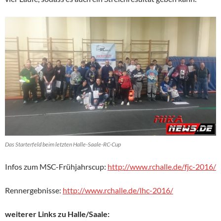
Das Starterfeld beim letzten Halle-Saale-RC-Cup
Infos zum MSC-Frühjahrscup:
http://www.rchalle.de/fjc-2016/
Rennergebnisse:
http://www.rchalle.de/lhc-2016/
weiterer Links zu Halle/Saale: