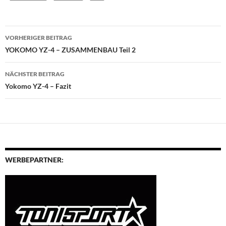
Beitragsnavigation
VORHERIGER BEITRAG
YOKOMO YZ-4 – ZUSAMMENBAU Teil 2
NÄCHSTER BEITRAG
Yokomo YZ-4 – Fazit
WERBEPARTNER: