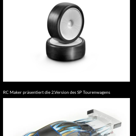
RC Maker präsentiert die 2.Version des SP Tourenwagens