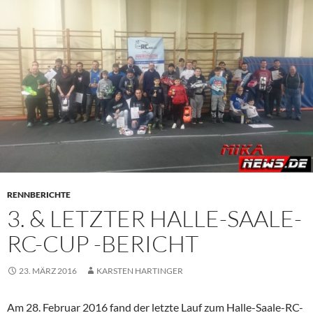
PRIMÄR
MENÜ
RENNBERICHTE
3. & LETZTER HALLE-SAALE-
RC-CUP -BERICHT
23. MÄRZ 2016
KARSTEN HARTINGER
Am 28. Februar 2016 fand der letzte Lauf zum Halle-Saale-RC-