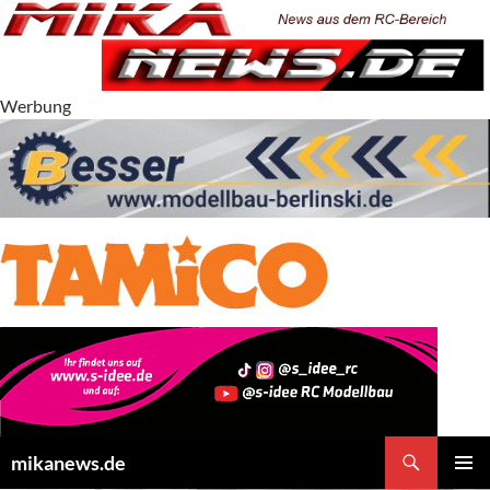
Zum
Inhalt
springen
Werbung
Suchen
mikanews.de