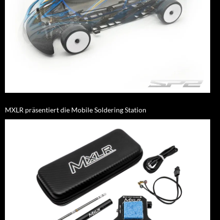
MXLR präsentiert die Mobile Soldering Station