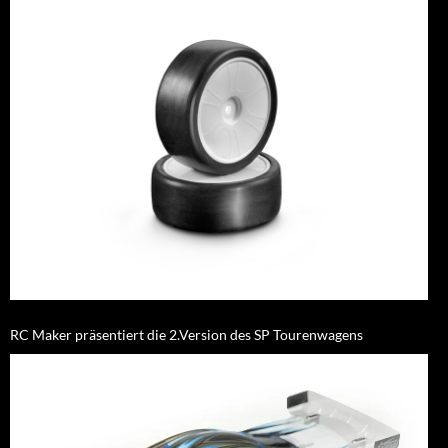
RC Maker präsentiert die 2.Version des SP Tourenwagens