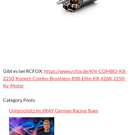
Gibt es bei RCFOX:
https://www.rcfox.de/KN-COMBO-K8-
2250-Konect-Combo-Brushless-RS8-Elite-K8-4268-2250-
Kv-Motor
Category Posts
Unterschütz im XRAY German Racing Team