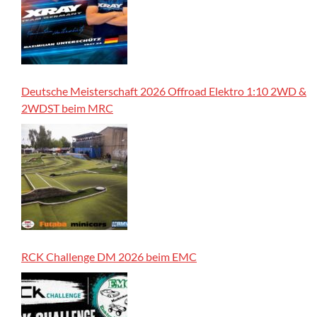
Deutsche Meisterschaft 2026 Offroad Elektro 1:10 2WD &
2WDST beim MRC
RCK Challenge DM 2026 beim EMC