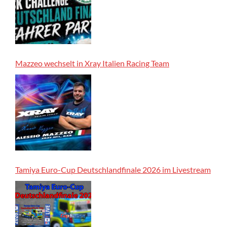
Mazzeo wechselt in Xray Italien Racing Team
Tamiya Euro-Cup Deutschlandfinale 2026 im Livestream