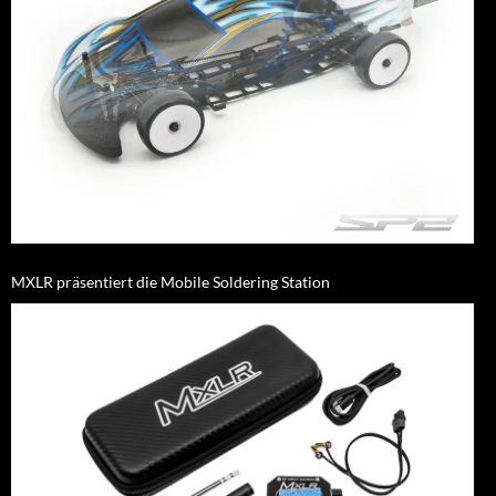
MXLR präsentiert die Mobile Soldering Station