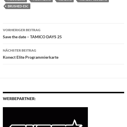
BRUSHED-ESC
Beitragsnavigation
VORHERIGER BEITRAG
Save the date – TAMICO DAYS 25
NÄCHSTER BEITRAG
Konect Elite Programmierkarte
WERBEPARTNER: