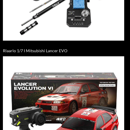
Rlaarlo 1/7 I Mitsubishi Lancer EVO