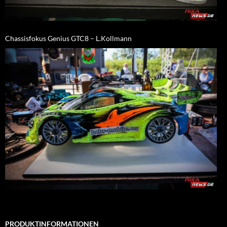
Chassisfokus Genius GTC8 – L.Kollmann
PRODUKTINFORMATIONEN