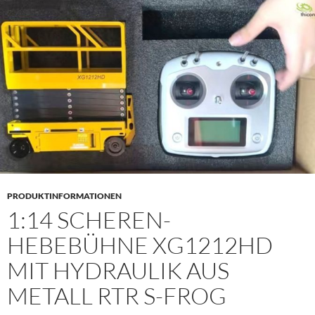
PRIMÄR
MENÜ
PRODUKTINFORMATIONEN
1:14 SCHEREN-
HEBEBÜHNE XG1212HD
MIT HYDRAULIK AUS
METALL RTR S-FROG