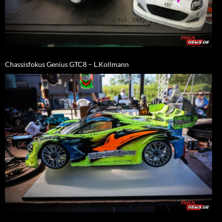
Chassisfokus Genius GTC8 – L.Kollmann