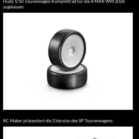
Hudy 1/10 Tourenwagen Komplettrad für die IFMAR WM 2026
zugelassen
RC Maker präsentiert die 2.Version des SP Tourenwagens