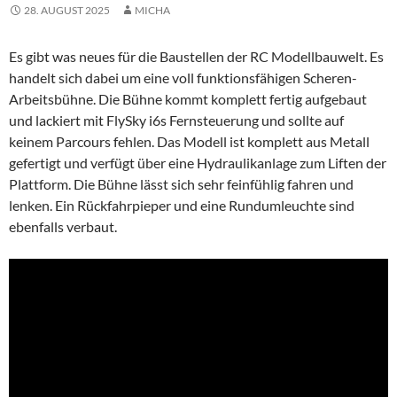
28. AUGUST 2025
MICHA
Es gibt was neues für die Baustellen der RC Modellbauwelt. Es
handelt
sich dabei um eine voll funktionsfähigen Scheren-
Arbeitsbühne. Die Bühne kommt komplett fertig aufgebaut
und lackiert mit FlySky i6s Fernsteuerung und sollte auf
keinem Parcours fehlen. Das Modell ist komplett aus Metall
gefertigt und verfügt über eine Hydraulikanlage zum Liften der
Plattform. Die Bühne lässt sich sehr feinfühlig fahren und
lenken. Ein Rückfahrpieper und eine Rundumleuchte sind
ebenfalls verbaut.