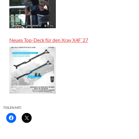
Neues Top-Deck für den Xray X4F`27
TEILEN MIT: