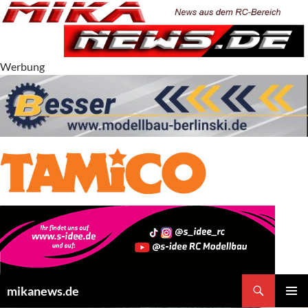
Zum
Inhalt
springen
Werbung
Suchen
mikanews.de