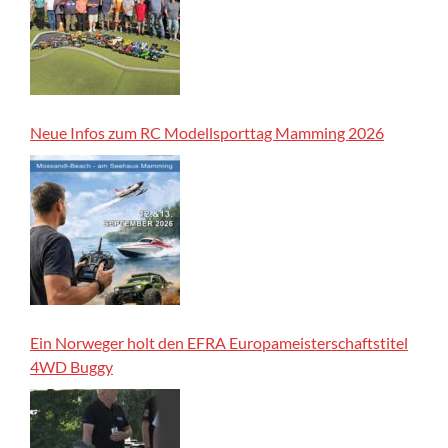
Neue Infos zum RC Modellsporttag Mamming 2026
Ein Norweger holt den EFRA Europameisterschaftstitel
4WD Buggy