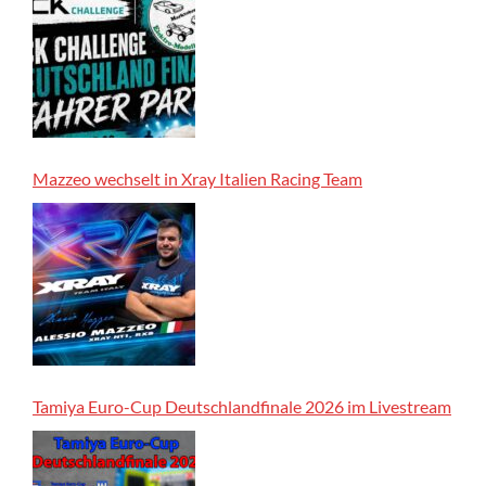
Mazzeo wechselt in Xray Italien Racing Team
Tamiya Euro-Cup Deutschlandfinale 2026 im Livestream