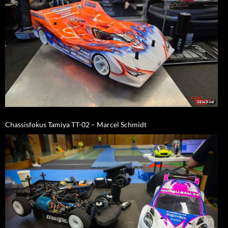
Chassisfokus Tamiya TT-02 – Marcel Schmidt