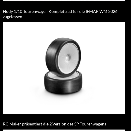
Hudy 1/10 Tourenwagen Komplettrad für die IFMAR WM 2026
zugelassen
RC Maker präsentiert die 2.Version des SP Tourenwagens