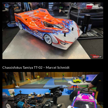
Chassisfokus Tamiya TT-02 – Marcel Schmidt