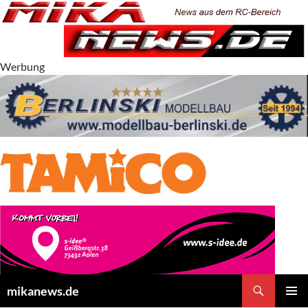
Zum
Inhalt
springen
Werbung
Suchen
mikanews.de