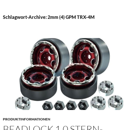
PRIMÄR
MENÜ
Schlagwort-Archive: 2mm (4) GPM TRX-4M
PRODUKTINFORMATIONEN
BEADLOCK 1.0 STERN-