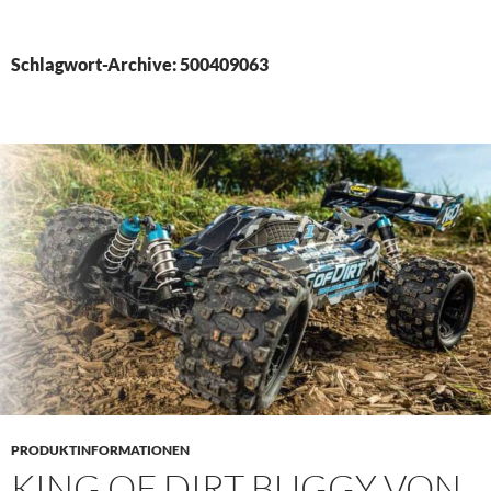
PRIMÄR
MENÜ
Schlagwort-Archive: 500409063
PRODUKTINFORMATIONEN
KING OF DIRT BUGGY VON