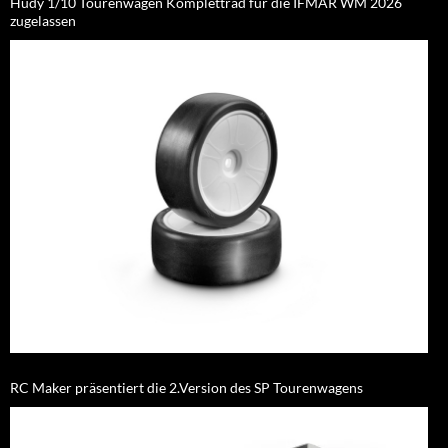
Hudy 1/10 Tourenwagen Komplettrad für die IFMAR WM 2026
zugelassen
RC Maker präsentiert die 2.Version des SP Tourenwagens