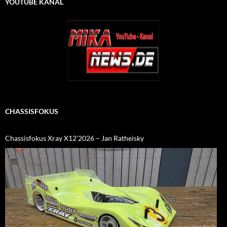
YOUTUBE KANAL
CHASSISFOKUS
Chassisfokus Xray X12’2026 – Jan Ratheisky