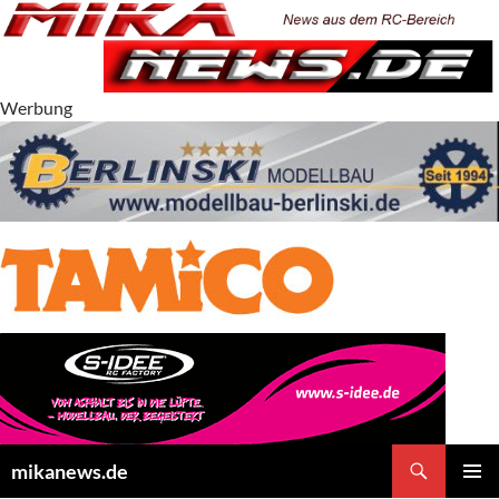
Zum
Inhalt
springen
Werbung
Suchen
mikanews.de