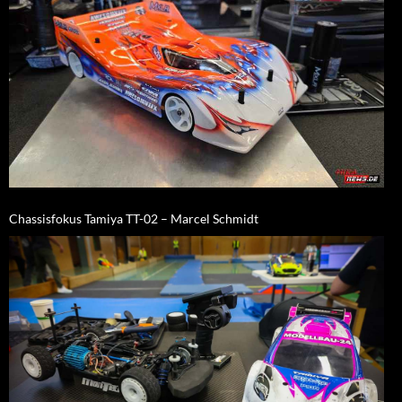
Chassisfokus Tamiya TT-02 – Marcel Schmidt