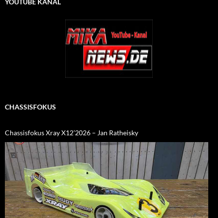
YOUTUBE KANAL
CHASSISFOKUS
Chassisfokus Xray X12’2026 – Jan Ratheisky