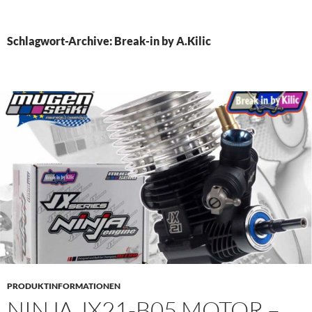
PRIMÄR
MENÜ
Schlagwort-Archive: Break-in by A.Kilic
PRODUKTINFORMATIONEN
NINJA JX21-B05 MOTOR –