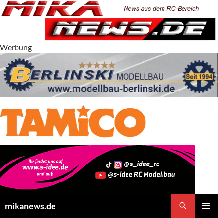
Zum
Inhalt
springen
Werbung
Suchen
mikanews.de