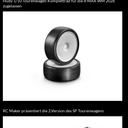
Hudy 1/10 Tourenwagen Komplettrad für die IFMAR WM 2026
zugelassen
RC Maker präsentiert die 2.Version des SP Tourenwagens