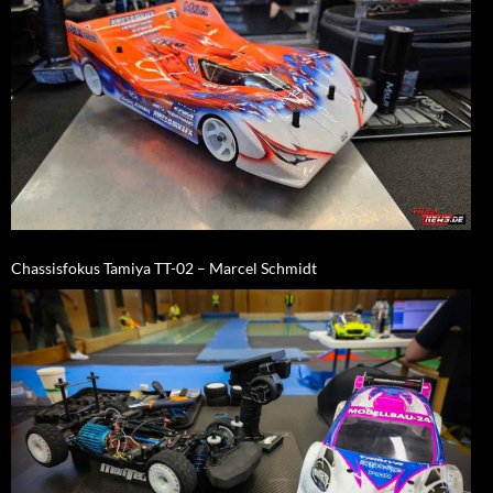
Chassisfokus Tamiya TT-02 – Marcel Schmidt