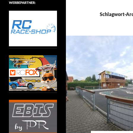
WERBEPARTNER:
Schlagwort-Arc