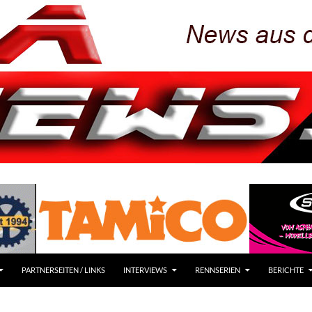
PARTNERSEITEN / LINKS
INTERVIEWS
RENNSERIEN
BERICHTE