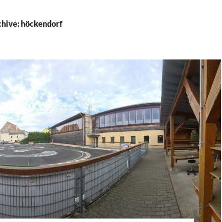
hive: höckendorf