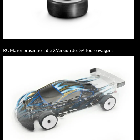
RC Maker präsentiert die 2.Version des SP Tourenwagens