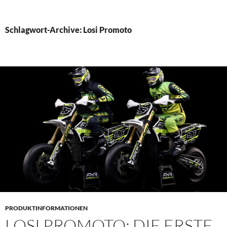
PRIMÄR
MENÜ
Schlagwort-Archive: Losi Promoto
PRODUKTINFORMATIONEN
LOSI PROMOTO: DIE ERSTE