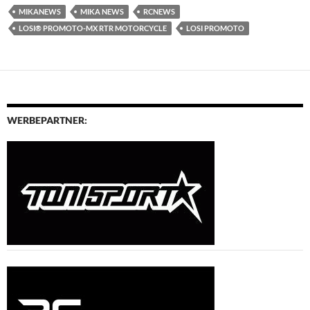
MIKANEWS
MIKA NEWS
RCNEWS
LOSI® PROMOTO-MX RTR MOTORCYCLE
LOSI PROMOTO
WERBEPARTNER: