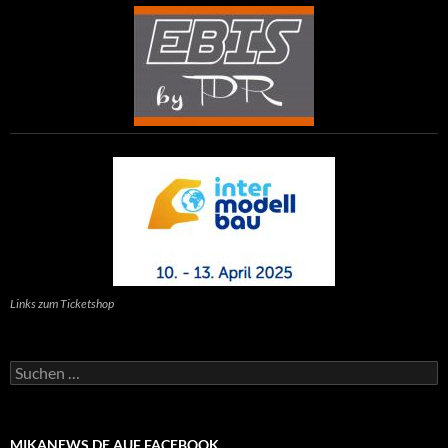
Links zum Ticketshop
Suchen
nach:
MIKANEWS.DE AUF FACEBOOK