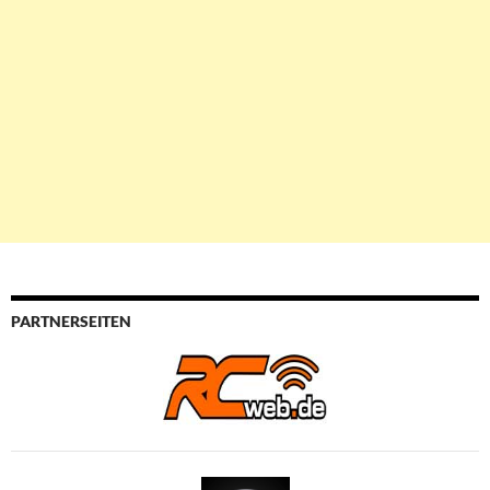
PARTNERSEITEN