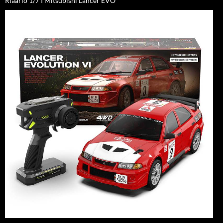
Rlaarlo 1/7 I Mitsubishi Lancer EVO