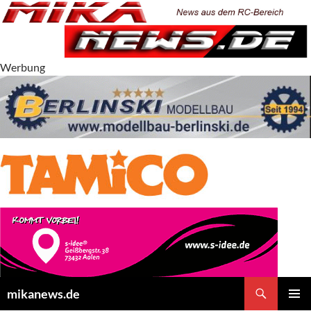
Zum
Inhalt
springen
Werbung
Suchen
mikanews.de