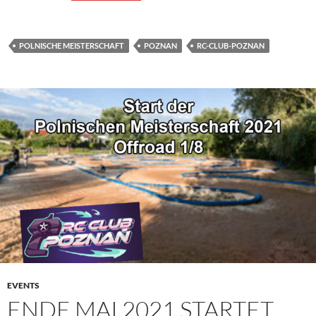
POLNISCHE MEISTERSCHAFT
POZNAN
RC-CLUB-POZNAN
EVENTS
ENDE MAI 2021 STARTET