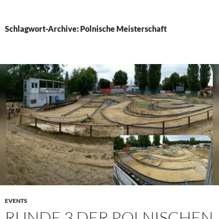
PRIMÄR
MENÜ
Schlagwort-Archive: Polnische Meisterschaft
EVENTS
RUNDE 3 DER POLNISCHEN