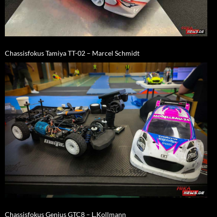
Chassisfokus Tamiya TT-02 – Marcel Schmidt
Chassisfokus Genius GTC8 – L.Kollmann