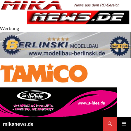
Zum
Inhalt
springen
Werbung
Suchen
mikanews.de