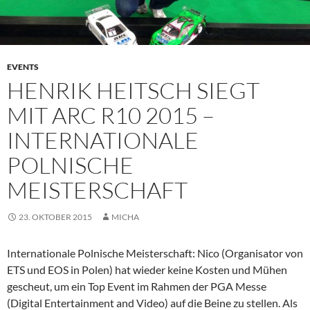
EVENTS
HENRIK HEITSCH SIEGT
MIT ARC R10 2015 –
INTERNATIONALE
POLNISCHE
MEISTERSCHAFT
23. OKTOBER 2015
MICHA
Internationale Polnische Meisterschaft: Nico (Organisator von
ETS und EOS in Polen) hat wieder keine Kosten und Mühen
gescheut, um ein Top Event im Rahmen der PGA Messe
(Digital Entertainment and Video) auf die Beine zu stellen. Als