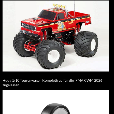
Hudy 1/10 Tourenwagen Komplettrad für die IFMAR WM 2026
zugelassen