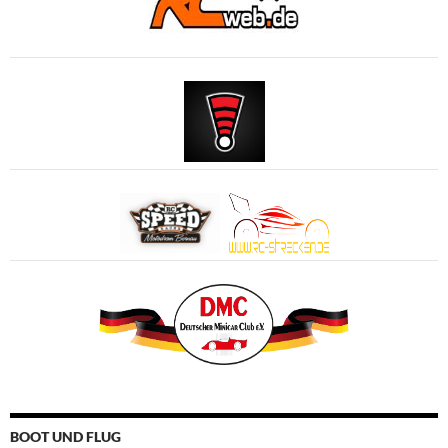
BOOT UND FLUG