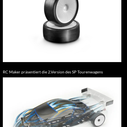
RC Maker präsentiert die 2.Version des SP Tourenwagens