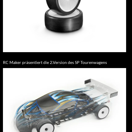
RC Maker präsentiert die 2.Version des SP Tourenwagens