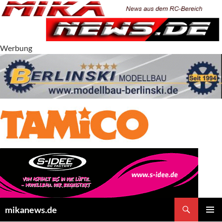
Zum
Inhalt
springen
Werbung
Suchen
mikanews.de