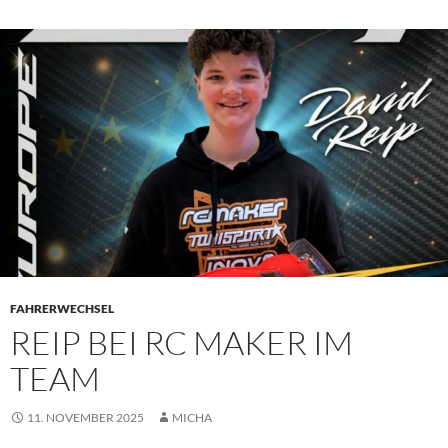
FAHRERWECHSEL
REIP BEI RC MAKER IM
TEAM
11. NOVEMBER 2025
MICHA