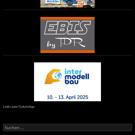
Links zum Ticketshop
Suchen
nach: