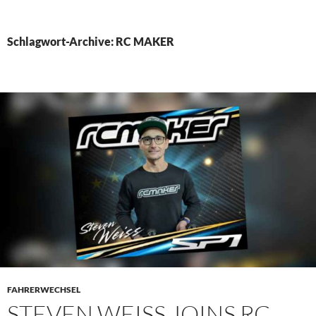
PRIMÄR
MENÜ
Schlagwort-Archive: RC MAKER
FAHRERWECHSEL
STEVEN WEISS JOINS RC