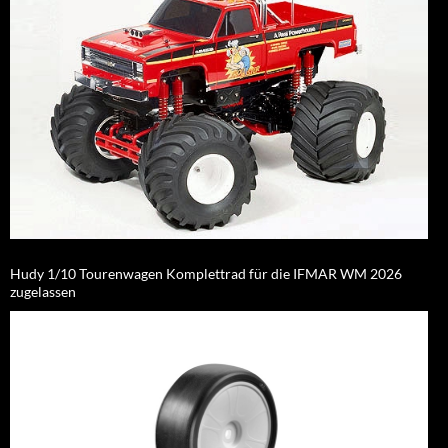
Hudy 1/10 Tourenwagen Komplettrad für die IFMAR WM 2026
zugelassen