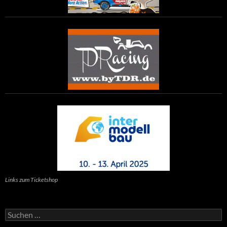
Links zum Ticketshop
Suchen
nach: