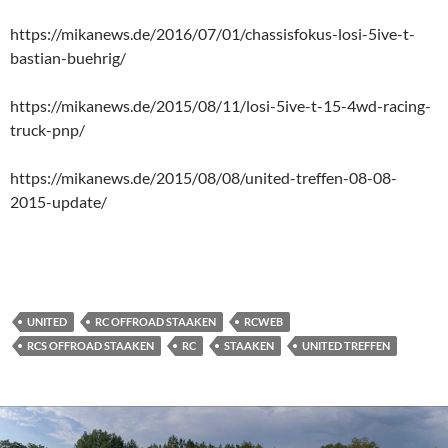
https://mikanews.de/2016/07/01/chassisfokus-losi-5ive-t-
bastian-buehrig/
https://mikanews.de/2015/08/11/losi-5ive-t-15-4wd-racing-
truck-pnp/
https://mikanews.de/2015/08/08/united-treffen-08-08-
2015-update/
UNITED
RC OFFROAD STAAKEN
RCWEB
RCS OFFROAD STAAKEN
RC
STAAKEN
UNITED TREFFEN