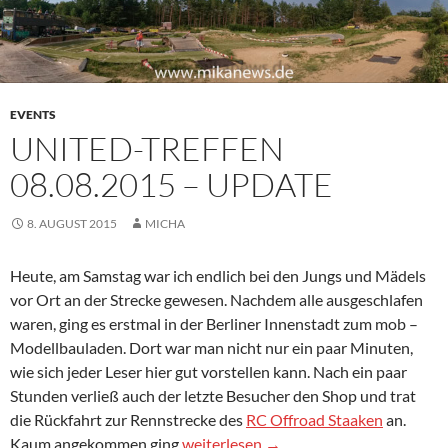
EVENTS
UNITED-TREFFEN
08.08.2015 – UPDATE
8. AUGUST 2015
MICHA
Heute, am Samstag war ich endlich bei den Jungs und Mädels
vor Ort an der Strecke gewesen. Nachdem alle ausgeschlafen
waren, ging es erstmal in der Berliner Innenstadt zum mob –
Modellbauladen. Dort war man nicht nur ein paar Minuten,
wie sich jeder Leser hier gut vorstellen kann. Nach ein paar
Stunden verließ auch der letzte Besucher den Shop und trat
die Rückfahrt zur Rennstrecke des
RC Offroad Staaken
an.
United-Treffen 08.08.2015 – Update
Kaum angekommen ging
weiterlesen
→