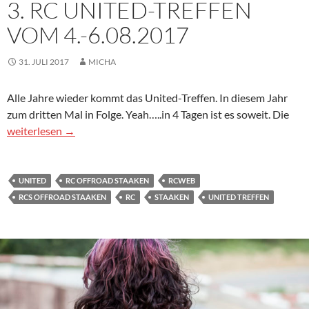
3. RC UNITED-TREFFEN
VOM 4.-6.08.2017
31. JULI 2017
MICHA
Alle Jahre wieder kommt das United-Treffen. In diesem Jahr
zum dritten Mal in Folge. Yeah…..in 4 Tagen ist es soweit. Die
3. RC UNITED-TREFFEN VOM 4.-6.08.2017
weiterlesen
→
UNITED
RC OFFROAD STAAKEN
RCWEB
RCS OFFROAD STAAKEN
RC
STAAKEN
UNITED TREFFEN