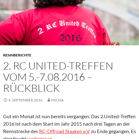
RENNBERICHTE
2. RC UNITED-TREFFEN
VOM 5.-7.08.2016 –
RÜCKBLICK
4. SEPTEMBER 2016
MICHA
Gut ein Monat ist nun bereits vergangen. Das 2.United-Treffen
2016 ist nach dem Start im Jahr 2015 nach drei Tagen an der
Rennstrecke des
RC-Offroad Staaken e.V.
zu Ende gegangen. Es
2. RC UNITED-TREFFEN VOM 5.-7.08.2016 – Rückbl
ging feucht
weiterlesen
→