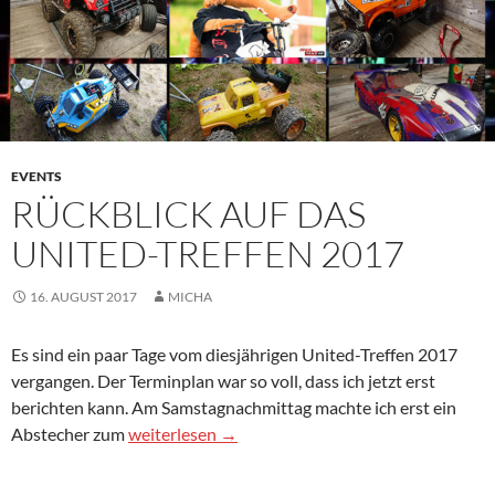
EVENTS
RÜCKBLICK AUF DAS
UNITED-TREFFEN 2017
16. AUGUST 2017
MICHA
Es sind ein paar Tage vom diesjährigen United-Treffen 2017
vergangen. Der Terminplan war so voll, dass ich jetzt erst
berichten kann. Am Samstagnachmittag machte ich erst ein
Rückblick auf das United-Treffen 2017
Abstecher zum
weiterlesen
→