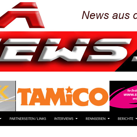
PARTNERSEITEN / LINKS
INTERVIEWS
RENNSERIEN
BERICHTE