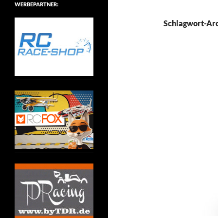
WERBEPARTNER:
Schlagwort-Ar