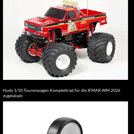
Hudy 1/10 Tourenwagen Komplettrad für die IFMAR WM 2026
zugelassen