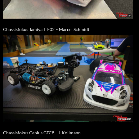
Chassisfokus Tamiya TT-02 – Marcel Schmidt
Chassisfokus Genius GTC8 – L.Kollmann