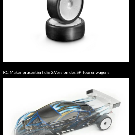
RC Maker präsentiert die 2.Version des SP Tourenwagens