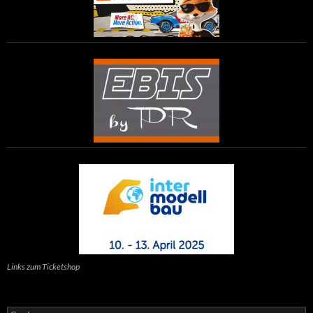
Links zum Ticketshop
Suchen