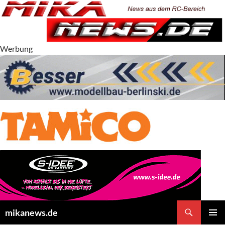
Zum
Inhalt
springen
Werbung
Suchen
mikanews.de