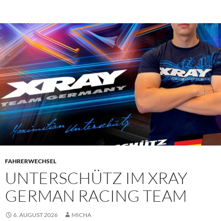
PRIMÄR
MENÜ
FAHRERWECHSEL
UNTERSCHÜTZ IM XRAY
GERMAN RACING TEAM
6. AUGUST 2026
MICHA