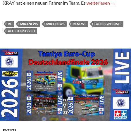
Mazzeo wechselt in Xr
XRAY hat einen neuen Fahrer im Team. Es
weiterlesen
→
RC
MIKANEWS
MIKA NEWS
RCNEWS
FAHRERWECHSEL
ALESSIO MAZZEO
EVENTS