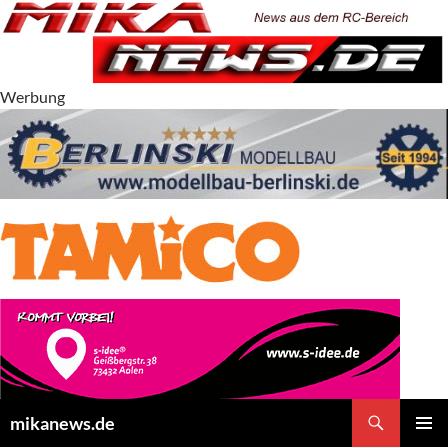
Zum
Inhalt
springen
Werbung
Suchen
mikanews.de