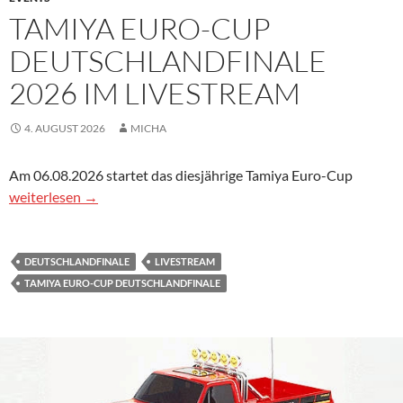
TAMIYA EURO-CUP
DEUTSCHLANDFINALE
2026 IM LIVESTREAM
4. AUGUST 2026
MICHA
Am 06.08.2026 startet das diesjährige Tamiya Euro-Cup
Tamiya Euro-Cup Deutschlandfinale 2026 im Livestream
weiterlesen
→
DEUTSCHLANDFINALE
LIVESTREAM
TAMIYA EURO-CUP DEUTSCHLANDFINALE