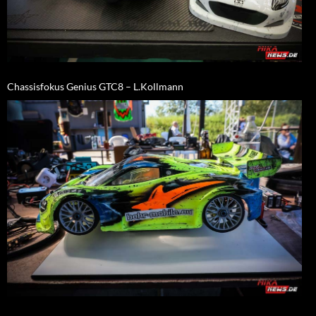
Chassisfokus Genius GTC8 – L.Kollmann