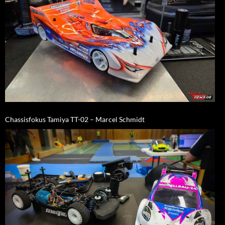
Chassisfokus Tamiya TT-02 – Marcel Schmidt