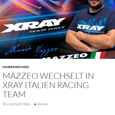
FAHRERWECHSEL
MAZZEO WECHSELT IN
XRAY ITALIEN RACING
TEAM
4. AUGUST 2026
MICHA