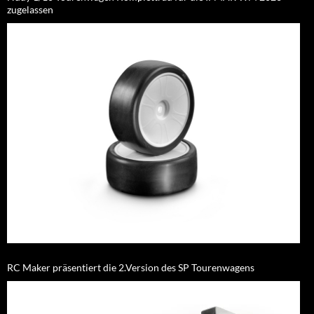
zugelassen
RC Maker präsentiert die 2.Version des SP Tourenwagens