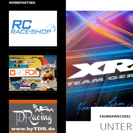
WERBEPARTNER:
FAHRERWECHSEL
UNTER