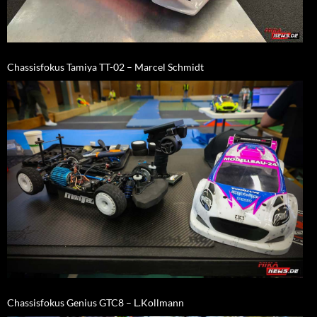
Chassisfokus Tamiya TT-02 – Marcel Schmidt
Chassisfokus Genius GTC8 – L.Kollmann