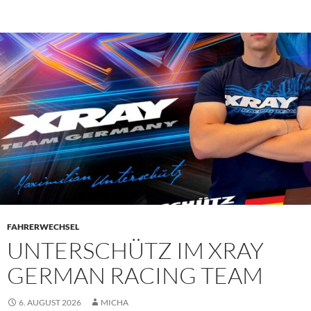
PRIMÄR
MENÜ
FAHRERWECHSEL
UNTERSCHÜTZ IM XRAY
GERMAN RACING TEAM
6. AUGUST 2026
MICHA