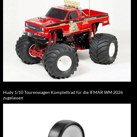
Hudy 1/10 Tourenwagen Komplettrad für die IFMAR WM 2026
zugelassen