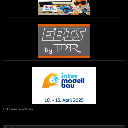
Links zum Ticketshop
Suchen