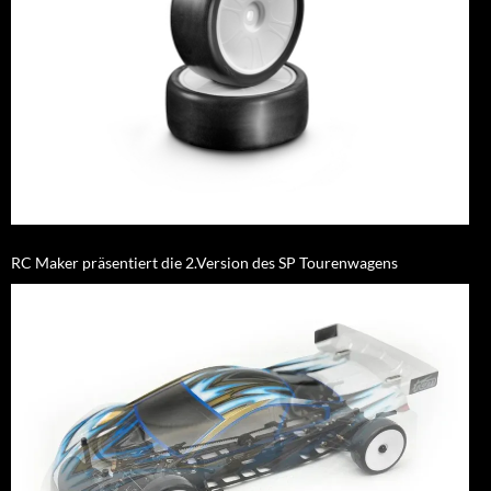
RC Maker präsentiert die 2.Version des SP Tourenwagens