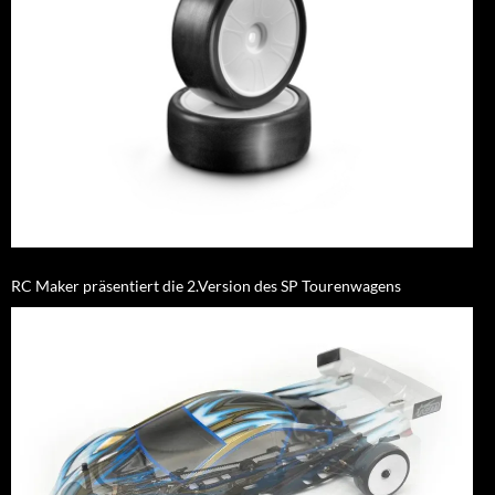
RC Maker präsentiert die 2.Version des SP Tourenwagens