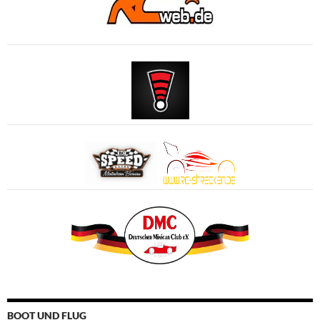
BOOT UND FLUG