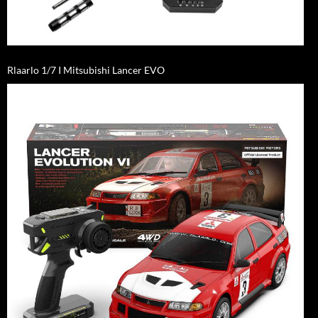
Rlaarlo 1/7 I Mitsubishi Lancer EVO