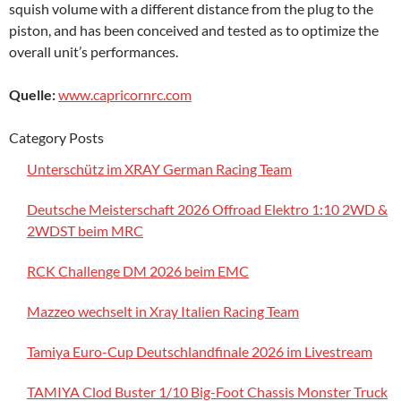
squish volume with a different distance from the plug to the
piston, and has been conceived and tested as to optimize the
overall unit’s performances.
Quelle:
www.capricornrc.com
Category Posts
Unterschütz im XRAY German Racing Team
Deutsche Meisterschaft 2026 Offroad Elektro 1:10 2WD &
2WDST beim MRC
RCK Challenge DM 2026 beim EMC
Mazzeo wechselt in Xray Italien Racing Team
Tamiya Euro-Cup Deutschlandfinale 2026 im Livestream
TAMIYA Clod Buster 1/10 Big-Foot Chassis Monster Truck