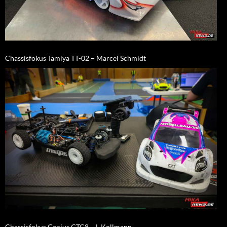
Chassisfokus Tamiya TT-02 – Marcel Schmidt
Chassisfokus Genius GTC8 – L.Kollmann