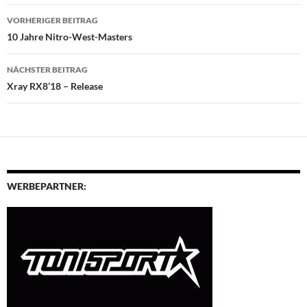
Beitragsnavigation
VORHERIGER BEITRAG
10 Jahre Nitro-West-Masters
NÄCHSTER BEITRAG
Xray RX8’18 – Release
WERBEPARTNER: