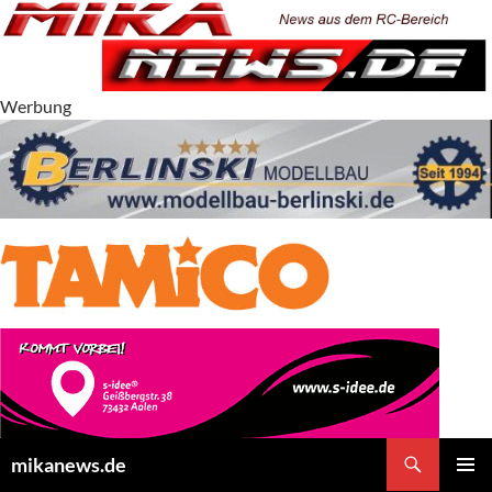
Zum
Inhalt
springen
Werbung
Suchen
mikanews.de