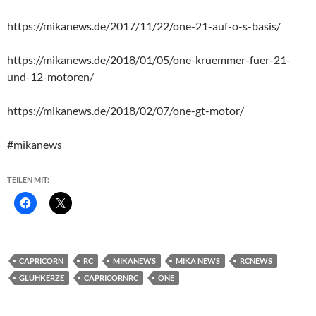
https://mikanews.de/2017/11/22/one-21-auf-o-s-basis/
https://mikanews.de/2018/01/05/one-kruemmer-fuer-21-
und-12-motoren/
https://mikanews.de/2018/02/07/one-gt-motor/
#mikanews
TEILEN MIT:
CAPRICORN
RC
MIKANEWS
MIKA NEWS
RCNEWS
GLÜHKERZE
CAPRICORNRC
ONE