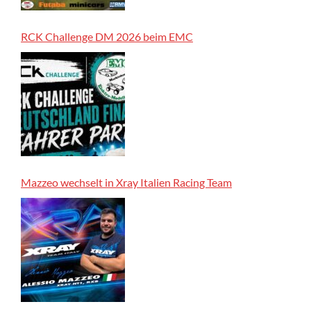
RCK Challenge DM 2026 beim EMC
Mazzeo wechselt in Xray Italien Racing Team