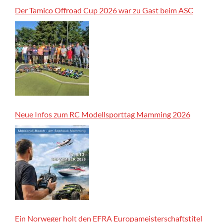
Der Tamico Offroad Cup 2026 war zu Gast beim ASC
Neue Infos zum RC Modellsporttag Mamming 2026
Ein Norweger holt den EFRA Europameisterschaftstitel