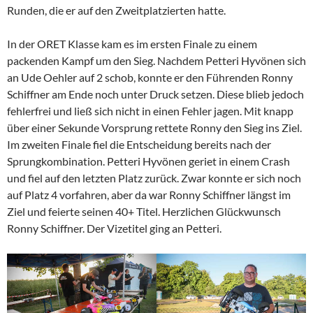
Runden, die er auf den Zweitplatzierten hatte.
In der ORET Klasse kam es im ersten Finale zu einem
packenden Kampf um den Sieg. Nachdem Petteri Hyvönen sich
an Ude Oehler auf 2 schob, konnte er den Führenden Ronny
Schiffner am Ende noch unter Druck setzen. Diese blieb jedoch
fehlerfrei und ließ sich nicht in einen Fehler jagen. Mit knapp
über einer Sekunde Vorsprung rettete Ronny den Sieg ins Ziel.
Im zweiten Finale fiel die Entscheidung bereits nach der
Sprungkombination. Petteri Hyvönen geriet in einem Crash
und fiel auf den letzten Platz zurück. Zwar konnte er sich noch
auf Platz 4 vorfahren, aber da war Ronny Schiffner längst im
Ziel und feierte seinen 40+ Titel. Herzlichen Glückwunsch
Ronny Schiffner. Der Vizetitel ging an Petteri.