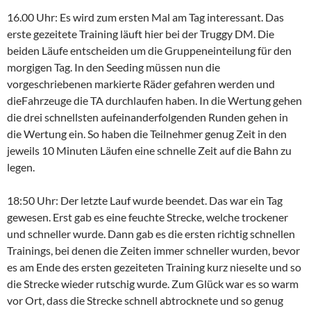
16.00 Uhr: Es wird zum ersten Mal am Tag interessant. Das
erste gezeitete Training läuft hier bei der Truggy DM. Die
beiden Läufe entscheiden um die Gruppeneinteilung für den
morgigen Tag. In den Seeding müssen nun die
vorgeschriebenen markierte Räder gefahren werden und
dieFahrzeuge die TA durchlaufen haben. In die Wertung gehen
die drei schnellsten aufeinanderfolgenden Runden gehen in
die Wertung ein. So haben die Teilnehmer genug Zeit in den
jeweils 10 Minuten Läufen eine schnelle Zeit auf die Bahn zu
legen.
18:50 Uhr: Der letzte Lauf wurde beendet. Das war ein Tag
gewesen. Erst gab es eine feuchte Strecke, welche trockener
und schneller wurde. Dann gab es die ersten richtig schnellen
Trainings, bei denen die Zeiten immer schneller wurden, bevor
es am Ende des ersten gezeiteten Training kurz nieselte und so
die Strecke wieder rutschig wurde. Zum Glück war es so warm
vor Ort, dass die Strecke schnell abtrocknete und so genug