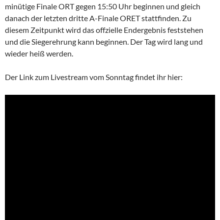
minütige Finale ORT gegen 15:50 Uhr beginnen und gleich
danach der letzten dritte A-Finale ORET stattfinden. Zu
diesem Zeitpunkt wird das offzielle Endergebnis feststehen
und die Siegerehrung kann beginnen. Der Tag wird lang und
wieder heiß werden.
Der Link zum Livestream vom Sonntag findet ihr hier: