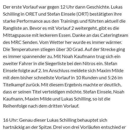
Der erste Vorlauf war gegen 12 Uhr dann Geschichte. Lukas
Schilling in ORET und Stefan Einsele (ORT) bestätigten ihre
starke Performance aus den Trainings und führten aktuell die
Rangliste an. Bevor es mit Vorlauf 2 weitergeht, gibt es die
Mittagspause mit leckerem Essen. Danke an das Cateringteam
des MRC Senden. Vom Wetter her wurde es immer wärmer.
Die Temperaturen stiegen über 30 Grad. Auf der Strecke ging
es immer spannender zu. Mit Noah Kaufmann trug sich ein
zweiter Fahrer in die Siegerliste bei den Nitros ein. Stefan
Einsele folgte auf 2. Im Anschluss meldete sich Maxim Milde
mit dem bisher schnellste Vorlauf in 10 Runden und 5:26 im
Titelkampf zurück. Mit diesem Ergebnis machte er deutlich,
dass er seinen Titel verteidigen möchte. Stefan Einsele, Noah
Kaufnann, Maxim Milde und Lukas Schilling, so ist die
Reihenfolge nach dem dritten Vorlauf.
16 Uhr: Genau dieser Lukas Schilling behauptet sich
hartnäckig an der Spitze. Drei von drei Vorläufen entschied er