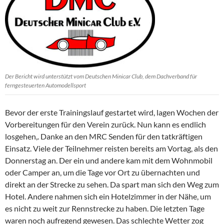
Der Bericht wird unterstützt vom Deutschen Minicar Club, dem Dachverband für
ferngesteuerten Automodellsport
Bevor der erste Trainingslauf gestartet wird, lagen Wochen der
Vorbereitungen für den Verein zurück. Nun kann es endlich
losgehen,. Danke an den MRC Senden für den tatkräftigen
Einsatz. Viele der Teilnehmer reisten bereits am Vortag, als den
Donnerstag an. Der ein und andere kam mit dem Wohnmobil
oder Camper an, um die Tage vor Ort zu übernachten und
direkt an der Strecke zu sehen. Da spart man sich den Weg zum
Hotel. Andere nahmen sich ein Hotelzimmer in der Nähe, um
es nicht zu weit zur Rennstrecke zu haben. Die letzten Tage
waren noch aufregend gewesen. Das schlechte Wetter zog