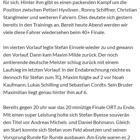
für sich. Hinter ihm gibt es einen packenden Kampf um die
Position zwischen Petteri Hyvönen , Ronny Schiffner, Christian
Stanglmeier und weiteren Fahrern. Dies deutete sich gestern
bereits in den Trainings an. Bereit heute Abend werden wir
viele diese Fahrer wiedersehen beim 40+ Finale.
Im vierten Vorlauf legte Stefan Einsele wieder zu und gewann
den Vorlauf. Dann kam Maxim Milde zurück. Der noch
amtierende deutsche Meister schlug zurück mit einem
Laufsieg im letzten Vorlauf. In der Endabrechnung reichte es
dennoch für Stefan zum TQ. Maxim folgte auf 2 vor Noah
Kaufmann, Lukas Schilling und Sebastian Cordts. Sein Bruder
Maximilian liegt genau hinter ihm auf 6.
Bereits gegen 20 uhr war das 20 minütige Finale ORT zu Ende.
Mit einen super Leistung holte sich Stefan Byesse souverän
den Titel vor Andreas Michels und Daniel Bohmann. Gleich
am Start konnte sich Stefan vom Feld absetzen und seinen
Vorsprung Runde für Runde ausbauen. Am Ende waren es 2