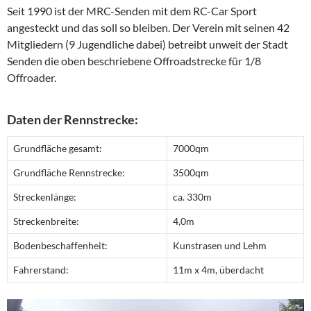
Seit 1990 ist der MRC-Senden mit dem RC-Car Sport
angesteckt und das soll so bleiben. Der Verein mit seinen 42
Mitgliedern (9 Jugendliche dabei) betreibt unweit der Stadt
Senden die oben beschriebene Offroadstrecke für 1/8
Offroader.
Daten der Rennstrecke:
Grundfläche gesamt:
7000qm
Grundfläche Rennstrecke:
3500qm
Streckenlänge:
ca. 330m
Streckenbreite:
4,0m
Bodenbeschaffenheit:
Kunstrasen und Lehm
Fahrerstand:
11m x 4m, überdacht