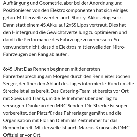
Aufhängung und Geometrie, aber bei der Anordnung und
Positionieren von den Elektrokomponenten hat sich einiges
getan. Mittlerweile werden auch Shorty-Akkus eingesetzt.
Dann statt einem 4S Akku auf 2xSS Lipos vertraut. Dies hat
den Hintergrund die Gewichtsverteilung zu optimieren und
damit die Performance des Fahrzeuge zu verbessern. So
verwundert nicht, dass die Elektros mittlerweile den Nitro-
Fahrzeugen den Rang ablaufen.
8:45 Uhr: Das Rennen beginnen mit der ersten
Fahrerbesprechung am Morgen durch den Rennleiter Jochen
Seeger, der über den Ablauf des Tages informierte. Rund um die
Strecke ist alles bereit. Das Catering-Team ist bereits vor Ort
mit Speis und Trank, um die Teilnehmer über den Tag zu
versorgen. Danke an den MRC Senden. Die Strecke ist super
vorbereitet, der Platz für das Fahrerlager gemäht und die
Organisation mit Florian Diehm als Zeitnehmer für das
Rennen bereit. Mittlerweile ist auch Marcus Krause als DMC
Offizieller vor Ort.