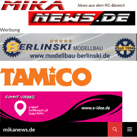
Zum
Inhalt
springen
Werbung
Suchen
mikanews.de