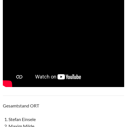
Gesamtstand ORT
Stefan Einsele
Maxim Milde