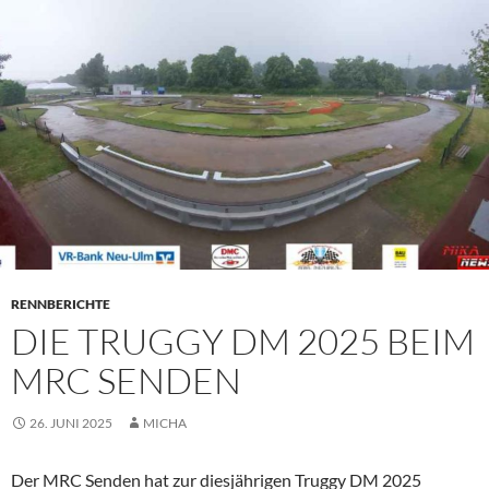
PRIMÄR
MENÜ
RENNBERICHTE
DIE TRUGGY DM 2025 BEIM
MRC SENDEN
26. JUNI 2025
MICHA
Der MRC Senden hat zur diesjährigen Truggy DM 2025