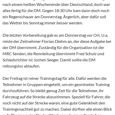
nach einem heißen Wochenende über Deutschland, doch war
alles fertig für die DM. Gegen 18:30 Uhr kam dann doch noch
ein Regenschauer am Donnerstag. Ärgerlich, aber dafür soll
das Wetter bis Sonntag immer besser werden.
Die letzten Vorbereitung gab es am Donnerstag vor Ort. U.a.
reiste der Zeitnehmer Florian Diehm an, der diese Aufgabe bei
der DM übernimmt. Zuständig für die Organisation ist der
MRC Senden, die Rennleitung übernimmt Fred Schulz und
Schiedsrichter ist Jochen Seeger. Damit sollte die DM
reibungslos ablaufen.
Der Freitag ist reiner Trainingstag für alle. Dafür werden die
Teilnehmer in Gruppen eingeteilt, um ein geordnetes Training
durchzuführen. So bleibt genug Zeit für die Teilnehmer, ihr
Fahrzeug auf die Strecke abzustimmen. Speziell für Fahrer, die
noch nicht auf der Strecke waren, eine gute Gelenkheit den
Trainingsnachteil gut zu machen. Dabei dürften alle einen Blick