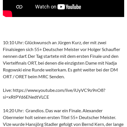
10:10 Uhr:
Glückwunsch an Jürgen Kurz, der mit zwei
Finalsiegen sich 55+ Deutscher Meister vor Holger Schaufler
nennen darf. Der Tag startete mit dem ersten Finale und den
Viertelfinals ORT, bei denen die einzigsten Dame mit Nadja
Rogowski eine Runde weiterkam. Es geht weiter bei der DM
ORT / ORET beim MRC Senden.
Live: https://www.youtube.com/live/iUyVC9o9nO8?
si=xRtPYd6ENedtVLCE
14:20 Uhr: Grandios. Das war ein Finale. Alexander
Obermeier holt seinen ersten Titel 55+ Deutscher Meister.
Vize wurde Hansjörg Stadler gefolgt von Bernd Kern, der lange