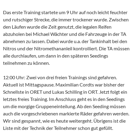
Das erste Training startete um 9 Uhr auf noch leicht feuchter
und rutschiger Strecke, die immer trockener wurde. Zwischen
den Läufen wurde die Zeit genutzt, die legalen Reifen
abzuholen bei Michael Wächter und die Fahrzeuge in der TA
abnehmen zu lassen. Dabei wurde u.a. der Tankinhalt bei den
Nitros und der Nitromethananleil kontrolliert. Die TA müssen
alle durchlaufen, um dann in den späteren Seedings
teilnehmen zu können.
12:00 Uhr:
Zwei von drei freien Trainings sind gefahren.
Aktuell ist Mittagspause.
Maximilian Cordts
war bisher der
Schnellste in ORET und Lukas Schilling in ORT. Jetzt folgt ein
letztes freies Training. Im Anschluss geht es in den Seedings
um die morgige Gruppeneinteilung. Ab den Seeding müssen
auch die vorgeschriebenen markierte Räder gefahren werden.
Wir sind gespannt, wie es heute weitergeht. Übrigens ist die
Liste mit der Technik der Teilnehmer schon gut gefüllt.