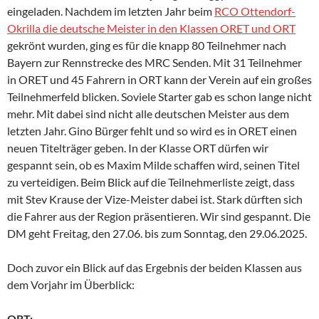
eingeladen.
Nachdem im letzten Jahr beim
RCO Ottendorf-
Okrilla die deutsche Meister in den Klassen ORET und ORT
gekrönt wurden, ging es für die knapp 80 Teilnehmer nach
Bayern zur Rennstrecke des MRC Senden. Mit 31 Teilnehmer
in ORET und 45 Fahrern in ORT kann der Verein auf ein großes
Teilnehmerfeld blicken. Soviele Starter gab es schon lange nicht
mehr. Mit dabei sind nicht alle deutschen Meister aus dem
letzten Jahr. Gino Bürger fehlt und so wird es in ORET einen
neuen Titelträger geben. In der Klasse ORT dürfen wir
gespannt sein, ob es Maxim Milde schaffen wird, seinen Titel
zu verteidigen. Beim Blick auf die Teilnehmerliste zeigt, dass
mit Stev Krause der Vize-Meister dabei ist. Stark dürften sich
die Fahrer aus der Region präsentieren. Wir sind gespannt. Die
DM geht Freitag, den 27.06. bis zum Sonntag, den 29.06.2025.
Doch zuvor ein Blick auf das Ergebnis der beiden Klassen aus
dem Vorjahr im Überblick:
ORT: