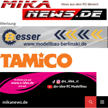
Zum
Inhalt
springen
Werbung
Suchen
mikanews.de