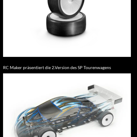
RC Maker präsentiert die 2.Version des SP Tourenwagens