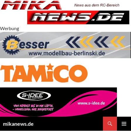
Zum
Inhalt
springen
Werbung
Suchen
mikanews.de