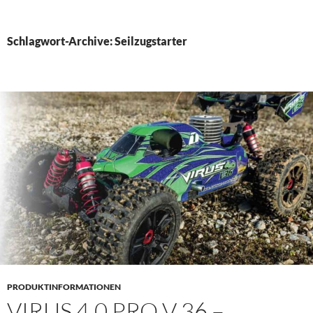
PRIMÄR
MENÜ
Schlagwort-Archive: Seilzugstarter
PRODUKTINFORMATIONEN
VIRUS 4.0 PRO V 36 –