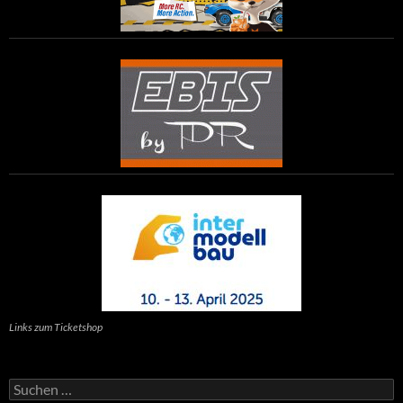
Links zum Ticketshop
Suchen
nach: