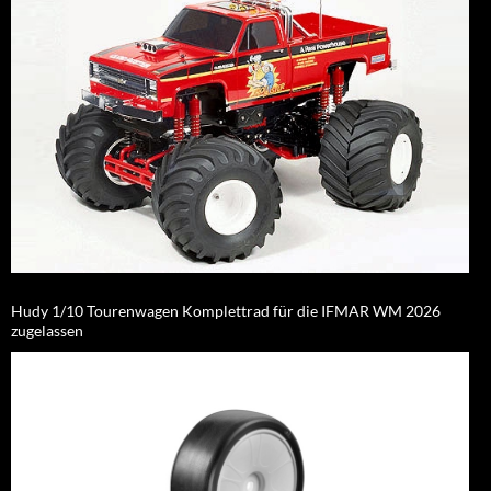
Hudy 1/10 Tourenwagen Komplettrad für die IFMAR WM 2026
zugelassen