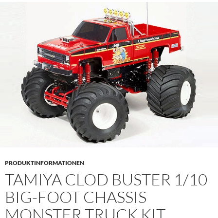
PRODUKTINFORMATIONEN
TAMIYA CLOD BUSTER 1/10
BIG-FOOT CHASSIS
MONSTER TRUCK KIT