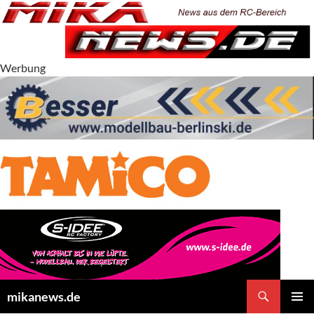
Zum
Inhalt
springen
Werbung
Suchen
mikanews.de