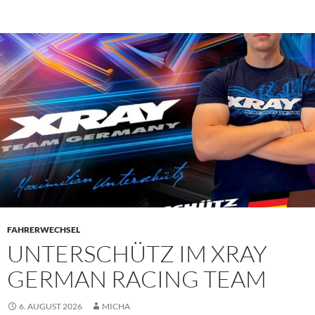
PRIMÄR
MENÜ
FAHRERWECHSEL
UNTERSCHÜTZ IM XRAY
GERMAN RACING TEAM
6. AUGUST 2026
MICHA