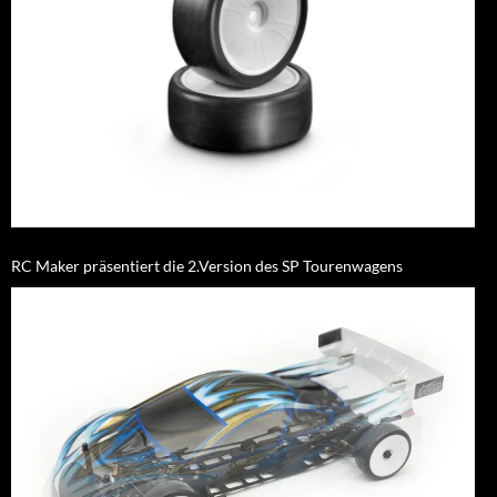
RC Maker präsentiert die 2.Version des SP Tourenwagens