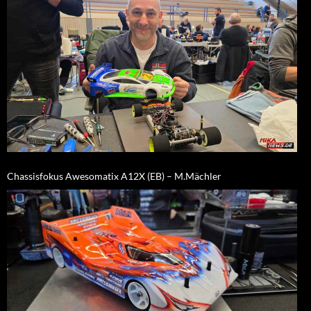
Chassisfokus Awesomatix A12X (EB) – M.Mächler