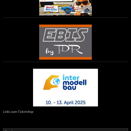
Links zum Ticketshop
Suchen