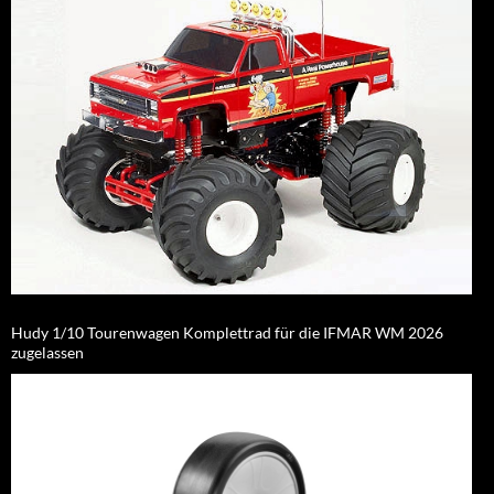
Hudy 1/10 Tourenwagen Komplettrad für die IFMAR WM 2026
zugelassen