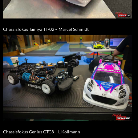
Chassisfokus Tamiya TT-02 – Marcel Schmidt
Chassisfokus Genius GTC8 – L.Kollmann