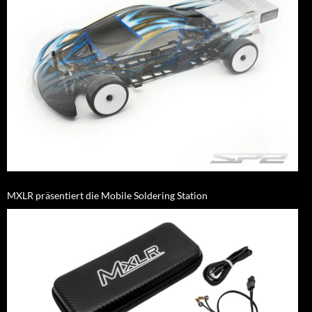
MXLR präsentiert die Mobile Soldering Station