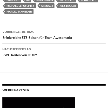
MICHAEL LEPUSCHITZ
ARENA33
JENS BECKER
MARCEL SCHNEIDER
Beitragsnavigation
VORHERIGER BEITRAG
Erfolgreiche ETS-Saison für Team Awesomatix
NÄCHSTER BEITRAG
FWD Reifen von HUDY
WERBEPARTNER: