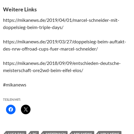
Weitere Links
https://mikanews.de/2019/04/01/marcel-schneider-mit-
doppelsieg-beim-triple-days/
https://mikanews.de/2019/03/27/doppelsieg-beim-auftakt-
des-nrw-offroad-cups-fuer-marcel-schneider/
https://mikanews.de/2018/09/09/entschieden-deutsche-
meisterschaft-ore2wd-beim-eifel-elos/
#mikanews
TEILEN MIT:
LUCA RAU
RC
ANDERNACH
MIKANEWS
MIKA NEWS