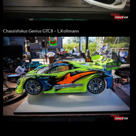
Chassisfokus Genius GTC8 – L.Kollmann