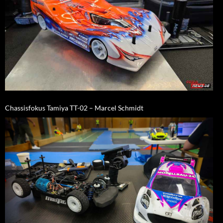
Chassisfokus Tamiya TT-02 – Marcel Schmidt