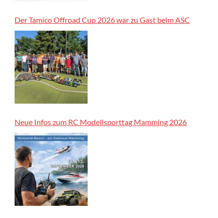
Der Tamico Offroad Cup 2026 war zu Gast beim ASC
Neue Infos zum RC Modellsporttag Mamming 2026