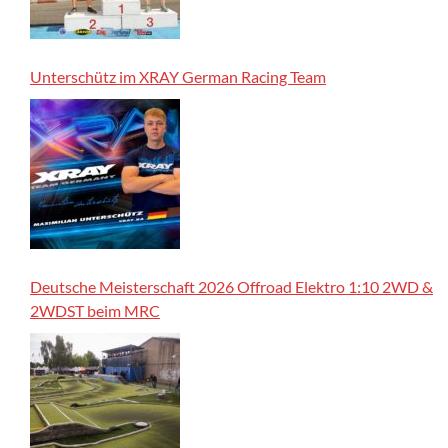
Unterschütz im XRAY German Racing Team
Deutsche Meisterschaft 2026 Offroad Elektro 1:10 2WD &
2WDST beim MRC