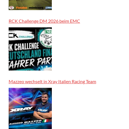
RCK Challenge DM 2026 beim EMC
Mazzeo wechselt in Xray Italien Racing Team