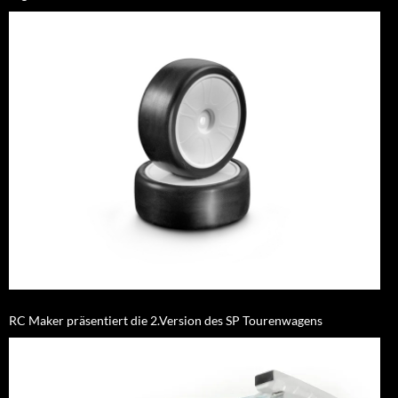
RC Maker präsentiert die 2.Version des SP Tourenwagens