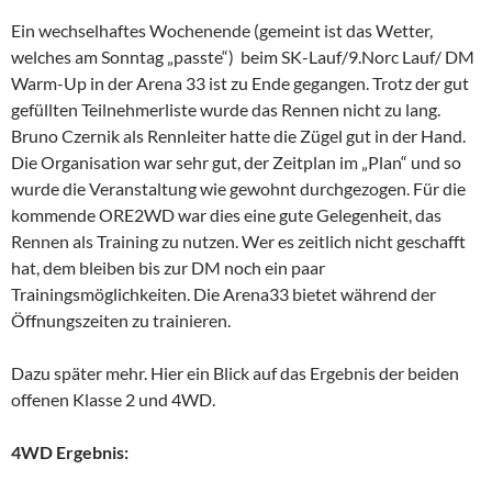
Ein wechselhaftes Wochenende (gemeint ist das Wetter,
welches am Sonntag „passte“) beim SK-Lauf/9.Norc Lauf/ DM
Warm-Up in der Arena 33 ist zu Ende gegangen. Trotz der gut
gefüllten
Teilnehmerliste wurde das Rennen nicht zu lang.
Bruno Czernik als Rennleiter hatte die Zügel gut in der Hand.
Die Organisation war sehr gut, der Zeitplan im „Plan“ und so
wurde die Veranstaltung wie gewohnt durchgezogen. Für die
kommende ORE2WD war dies eine gute Gelegenheit, das
Rennen als Training zu nutzen. Wer es zeitlich nicht geschafft
hat, dem bleiben bis zur DM noch ein paar
Trainingsmöglichkeiten. Die Arena33 bietet während der
Öffnungszeiten zu trainieren.
Dazu später mehr. Hier ein Blick auf das Ergebnis der beiden
offenen Klasse 2 und 4WD.
4WD Ergebnis: