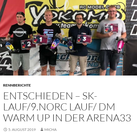
PRIMÄR
MENÜ
RENNBERICHTE
ENTSCHIEDEN – SK-
LAUF/9.NORC LAUF/ DM
WARM UP IN DER ARENA33
5. AUGUST 2019
MICHA