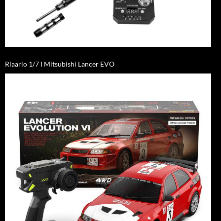
Rlaarlo 1/7 I Mitsubishi Lancer EVO