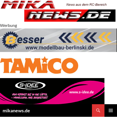
Zum
Inhalt
springen
Werbung
Suchen
mikanews.de