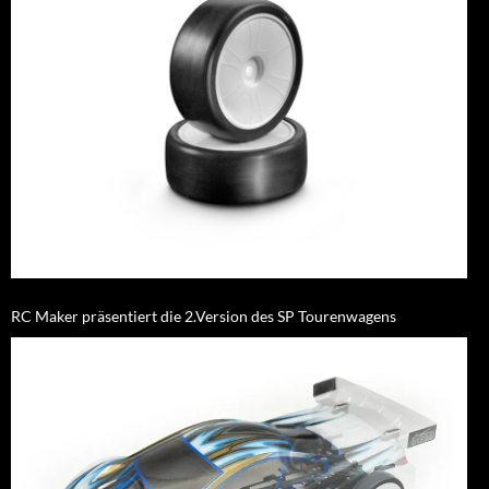
RC Maker präsentiert die 2.Version des SP Tourenwagens