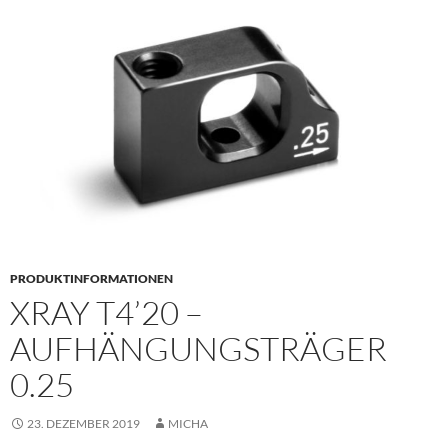
PRIMÄR
MENÜ
PRODUKTINFORMATIONEN
XRAY T4’20 –
AUFHÄNGUNGSTRÄGER
0.25
23. DEZEMBER 2019
MICHA