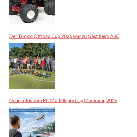
Der Tamico Offroad Cup 2026 war zu Gast beim ASC
Neue Infos zum RC Modellsporttag Mamming 2026