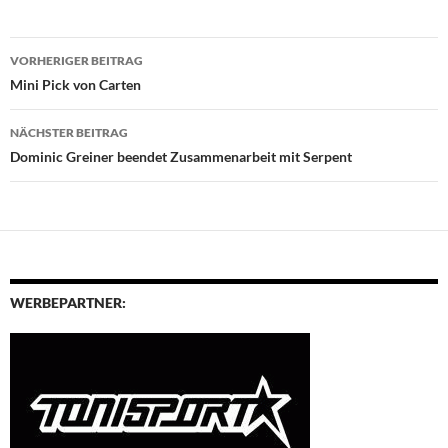
Beitragsnavigation
VORHERIGER BEITRAG
Mini Pick von Carten
NÄCHSTER BEITRAG
Dominic Greiner beendet Zusammenarbeit mit Serpent
WERBEPARTNER: