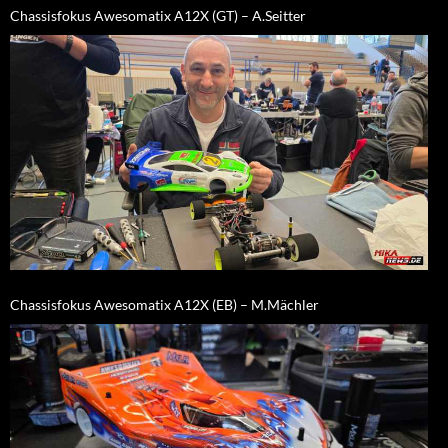
Chassisfokus Awesomatix A12X (GT) – A.Seitter
Chassisfokus Awesomatix A12X (EB) – M.Mächler