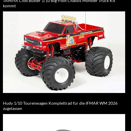
TAMIYA Clod Buster 1/10 Big-Foot Chassis Monster Truck Kit
kommt
Hudy 1/10 Tourenwagen Komplettrad für die IFMAR WM 2026
zugelassen