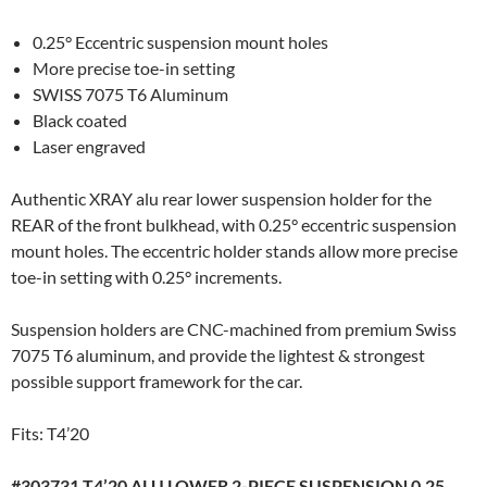
0.25° Eccentric suspension mount holes
More precise toe-in setting
SWISS 7075 T6 Aluminum
Black coated
Laser engraved
Authentic XRAY alu rear lower suspension holder for the
REAR of the front bulkhead, with 0.25° eccentric suspension
mount holes. The eccentric holder stands allow more precise
toe-in setting with 0.25° increments.
Suspension holders are CNC-machined from premium Swiss
7075 T6 aluminum, and provide the lightest & strongest
possible support framework for the car.
Fits: T4’20
#303731 T4’20 ALU LOWER 2-PIECE SUSPENSION 0.25