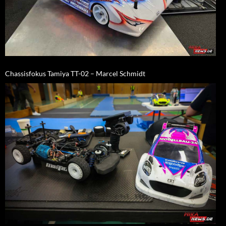
Chassisfokus Tamiya TT-02 – Marcel Schmidt