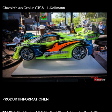
Chassisfokus Genius GTC8 – L.Kollmann
PRODUKTINFORMATIONEN