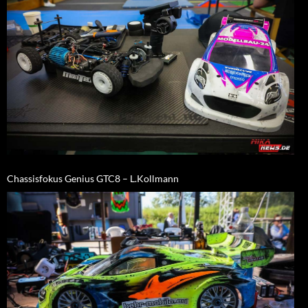
Chassisfokus Genius GTC8 – L.Kollmann