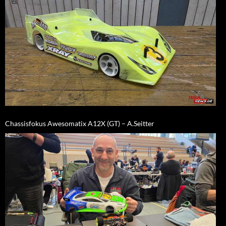
Chassisfokus Awesomatix A12X (GT) – A.Seitter