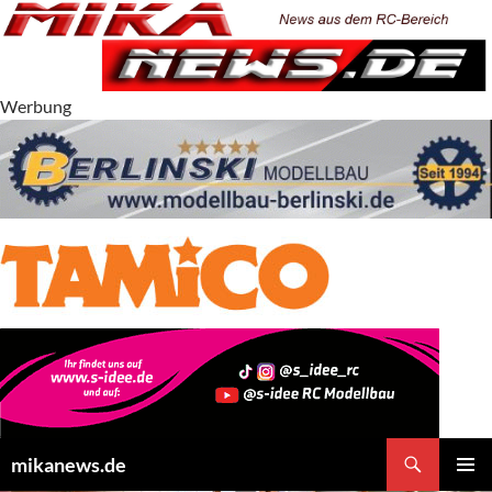
Zum
Inhalt
springen
Werbung
Suchen
mikanews.de