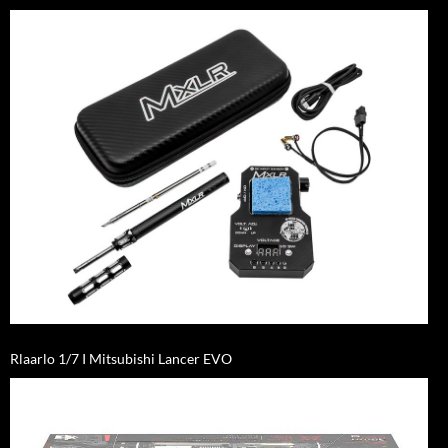
Rlaarlo 1/7 I Mitsubishi Lancer EVO