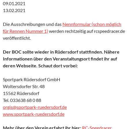
09.01.2021
13.02.2021
Die Ausschreibungen und das
Nennformular (schon möglich
für Rennen Nummer 1)
werden rechtzeitig auf rcspeedracer.de
veröffentlicht.
Der BOC sollte wieder in Rüdersdorf stattfinden. Nähere
Informationen über den Veranstaltungsort findet ihr auf
deren Webseite. Schaut dort vorbei:
Sportpark Rüdersdorf GmbH
Woltersdorfer Str. 48
15562 Rüdersdorf
Tel. 033638 68 0 88
orgis@sportpark-ruedersdorf.de
www.sportpark-ruedersdorf.de
Mehr über den Verein erfahrt ihr hier:
RC-Speedracer