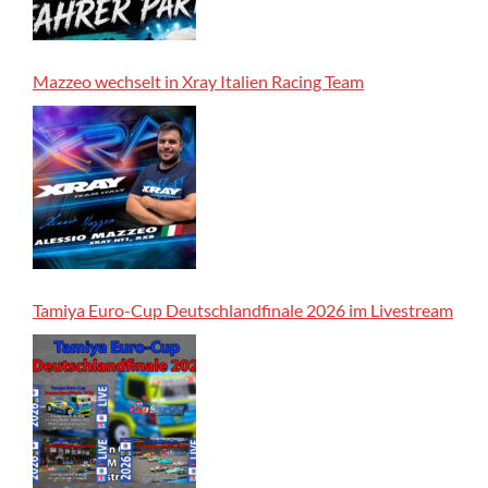
Mazzeo wechselt in Xray Italien Racing Team
Tamiya Euro-Cup Deutschlandfinale 2026 im Livestream