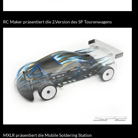
RC Maker präsentiert die 2.Version des SP Tourenwagens
MXLR präsentiert die Mobile Soldering Station