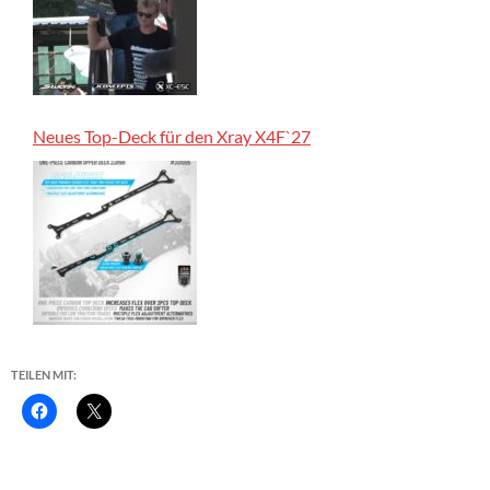
Neues Top-Deck für den Xray X4F`27
TEILEN MIT: