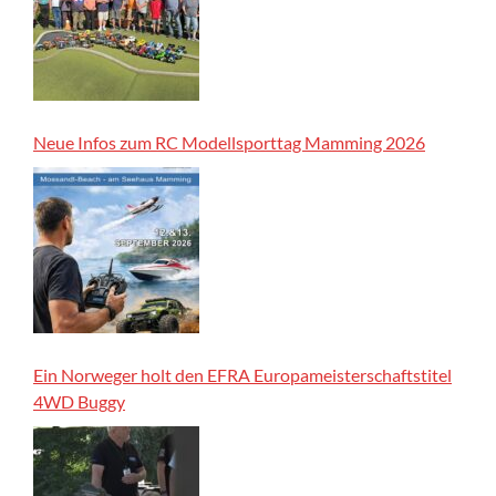
Neue Infos zum RC Modellsporttag Mamming 2026
Ein Norweger holt den EFRA Europameisterschaftstitel
4WD Buggy