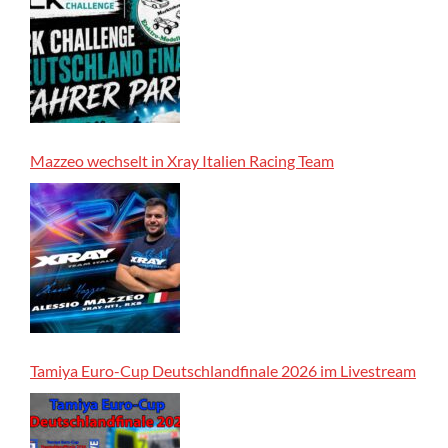
Mazzeo wechselt in Xray Italien Racing Team
Tamiya Euro-Cup Deutschlandfinale 2026 im Livestream