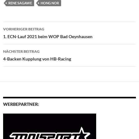
RENE SAGAWE
HONG NOR
Beitragsnavigation
VORHERIGER BEITRAG
1. ECN-Lauf 2021 beim WOP Bad Oeynhausen
NÄCHSTER BEITRAG
4-Backen Kupplung von HB-Racing
WERBEPARTNER: