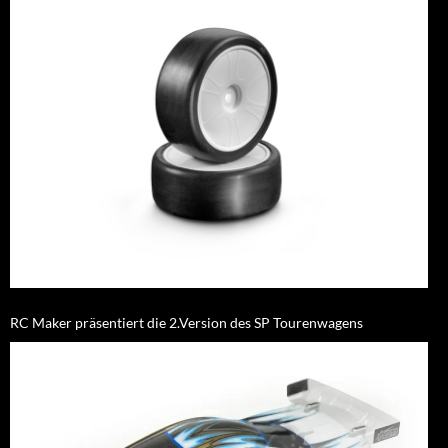
RC Maker präsentiert die 2.Version des SP Tourenwagens