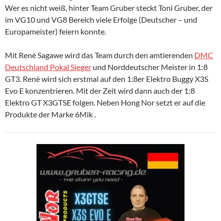
Wer es nicht weiß, hinter Team Gruber steckt Toni Gruber, der
im VG10
und VG8 Bereich viele Erfolge (Deutscher – und
Europameister) feiern konnte.
Mit Renè Sagawe wird das Team durch den amtierenden
DMC
Deutschland Pokal Sieger
und Norddeutscher Meister in 1:8
GT3. Renè wird sich erstmal auf den 1:8er Elektro Buggy X3S
Evo E konzentrieren. Mit der Zeit wird dann auch der 1:8
Elektro GT X3GTSE folgen. Neben Hong Nor setzt er auf die
Produkte der Marke 6Mik .