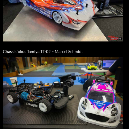
Chassisfokus Tamiya TT-02 – Marcel Schmidt