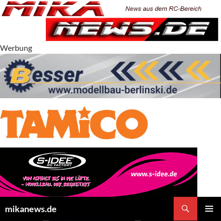
Zum
Inhalt
springen
Werbung
Suchen
mikanews.de