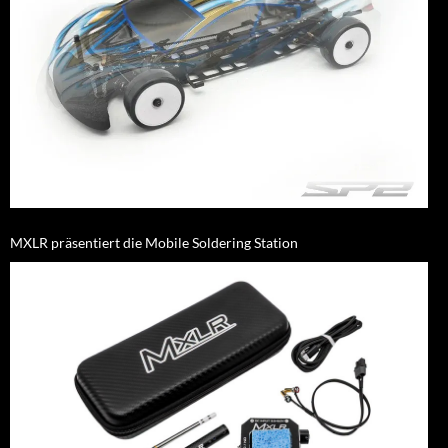
MXLR präsentiert die Mobile Soldering Station