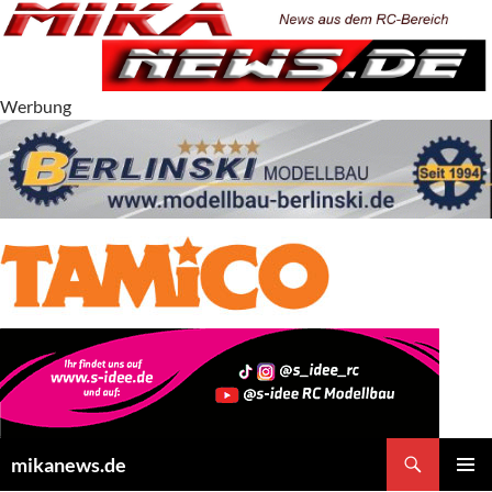
Zum
Inhalt
springen
Werbung
Suchen
mikanews.de