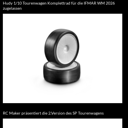
Hudy 1/10 Tourenwagen Komplettrad für die IFMAR WM 2026
zugelassen
RC Maker präsentiert die 2.Version des SP Tourenwagens