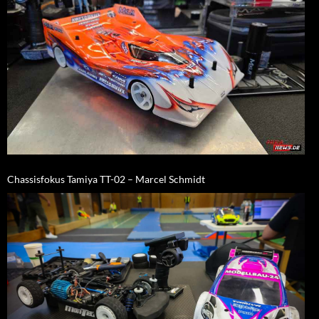
Chassisfokus Tamiya TT-02 – Marcel Schmidt