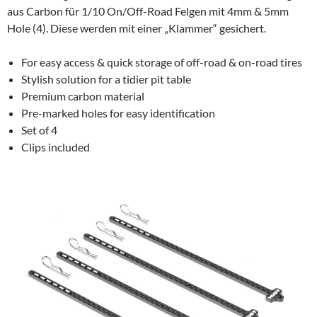
aus Carbon
für 1/10 On/Off-Road Felgen mit 4mm & 5mm
Hole (4). Diese werden mit einer „Klammer“ gesichert.
For easy access & quick storage of off-road & on-road tires
Stylish solution for a tidier pit table
Premium carbon material
Pre-marked holes for easy identification
Set of 4
Clips included