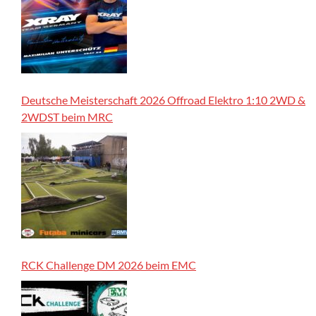
Deutsche Meisterschaft 2026 Offroad Elektro 1:10 2WD &
2WDST beim MRC
RCK Challenge DM 2026 beim EMC