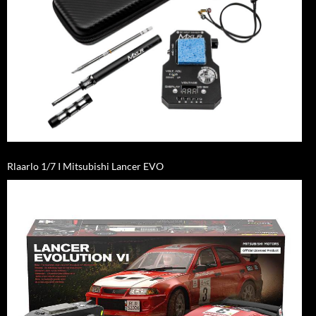
Rlaarlo 1/7 I Mitsubishi Lancer EVO