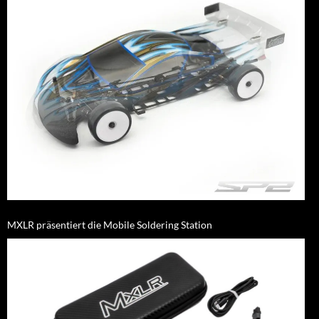
MXLR präsentiert die Mobile Soldering Station