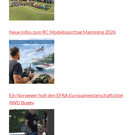
Neue Infos zum RC Modellsporttag Mamming 2026
Ein Norweger holt den EFRA Europameisterschaftstitel
4WD Buggy