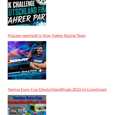
Mazzeo wechselt in Xray Italien Racing Team
Tamiya Euro-Cup Deutschlandfinale 2026 im Livestream